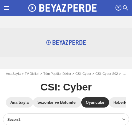
profil
menu
search
Ana Sayfa
TV Dizileri
Tüm Popüler Diziler
CSI: Cyber
CSI: Cyber S02
CSI: Cyber S02 oyuncuları
CSI: Cyber
Ana Sayfa
Sezonlar ve Bölümler
Oyuncular
Haberler
Sezon 2