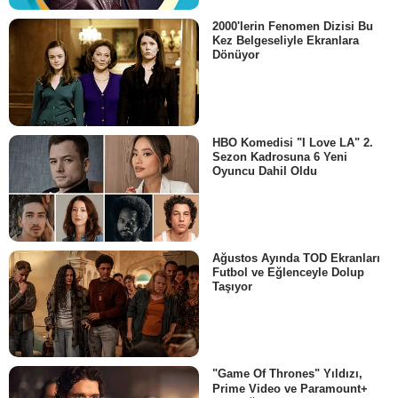
2000'lerin Fenomen Dizisi Bu
Kez Belgeseliyle Ekranlara
Dönüyor
HBO Komedisi "I Love LA" 2.
Sezon Kadrosuna 6 Yeni
Oyuncu Dahil Oldu
Ağustos Ayında TOD Ekranları
Futbol ve Eğlenceyle Dolup
Taşıyor
"Game Of Thrones" Yıldızı,
Prime Video ve Paramount+