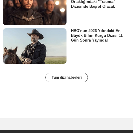
Ortaklığındaki "Trauma"
Dizisinde Başrol Olacak
HBO'nun 2026 Yılındaki En
Büyük Bilim Kurgu Dizisi 11
Gün Sonra Yayında!
Tüm dizi haberleri