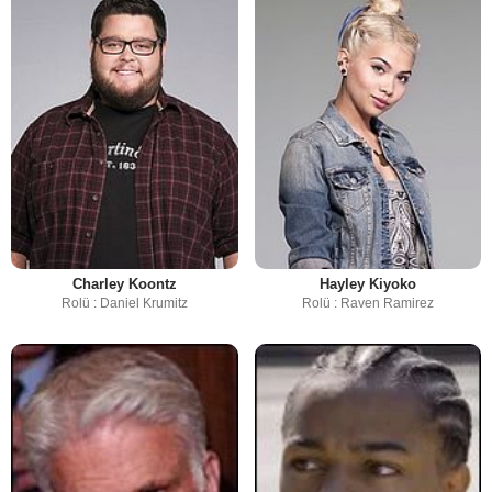
Charley Koontz
Hayley Kiyoko
Rolü : Daniel Krumitz
Rolü : Raven Ramirez