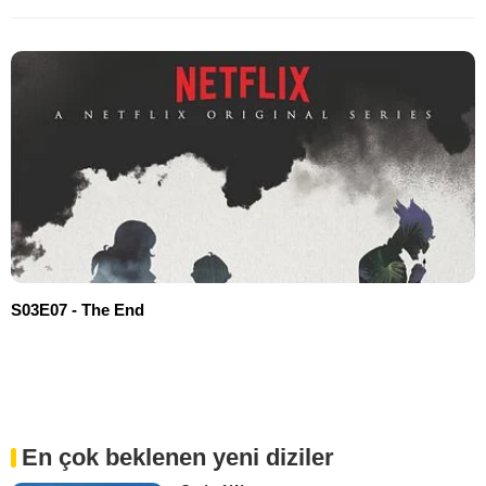
S03E07 - The End
En çok beklenen yeni diziler