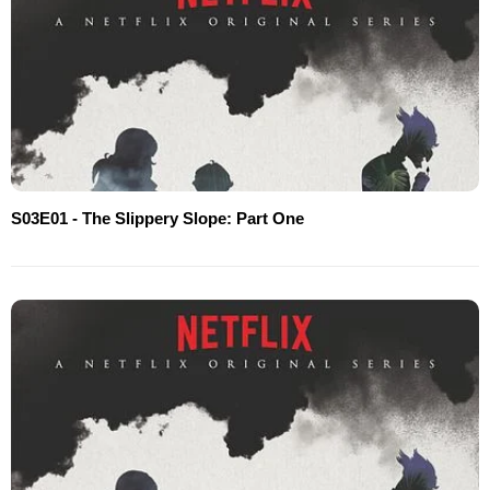
S03E01 - The Slippery Slope: Part One