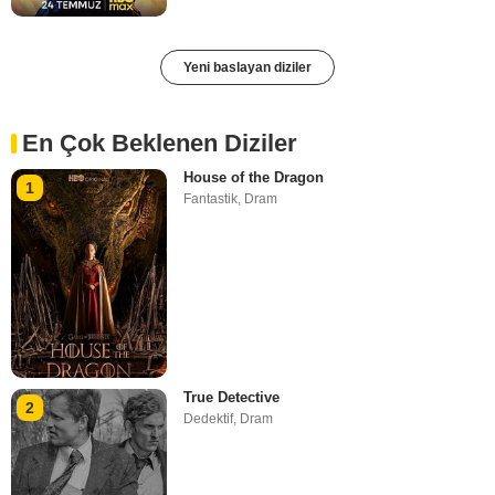
Yeni baslayan diziler
En Çok Beklenen Diziler
House of the Dragon
1
Fantastik
,
Dram
True Detective
2
Dedektif
,
Dram