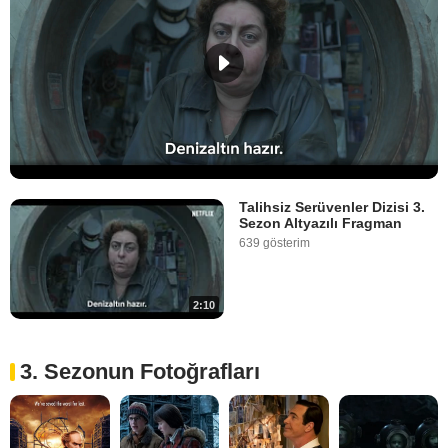
Talihsiz Serüvenler Dizisi 3.
Sezon Altyazılı Fragman
639 gösterim
2:10
3. Sezonun Fotoğrafları