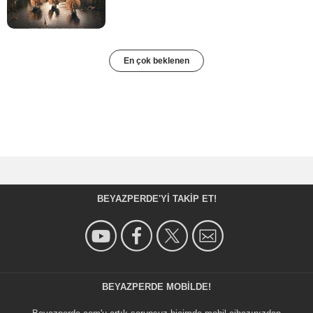
En çok beklenen
BEYAZPERDE'YI TAKIP ET!
BEYAZPERDE MOBILDE!