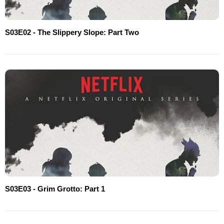
S03E02 - The Slippery Slope: Part Two
S03E03 - Grim Grotto: Part 1