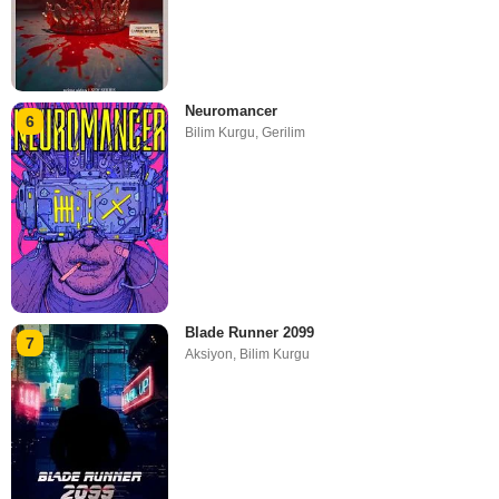
Neuromancer
6
Bilim Kurgu
,
Gerilim
Blade Runner 2099
7
Aksiyon
,
Bilim Kurgu