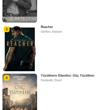
Reacher
3
Gerilim
,
Aksiyon
Yüzüklerin Efendisi: Güç Yüzükleri
4
Fantastik
,
Dram