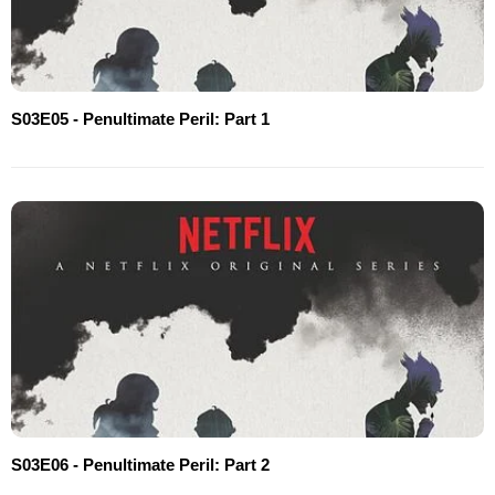
S03E05 - Penultimate Peril: Part 1
S03E06 - Penultimate Peril: Part 2