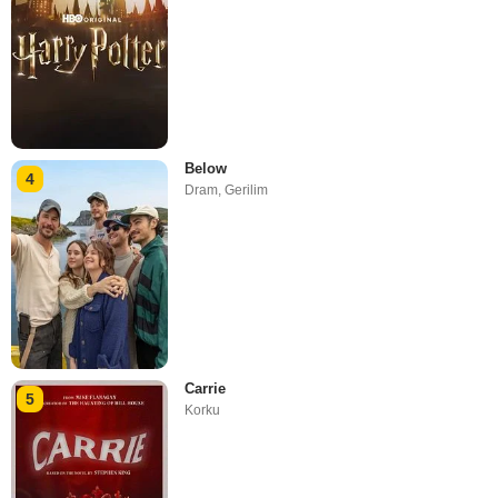
Below
4
Dram
,
Gerilim
Carrie
5
Korku