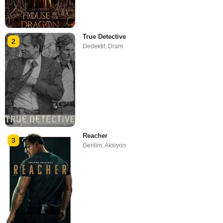
True Detective
2
Dedektif
,
Dram
Reacher
3
Gerilim
,
Aksiyon