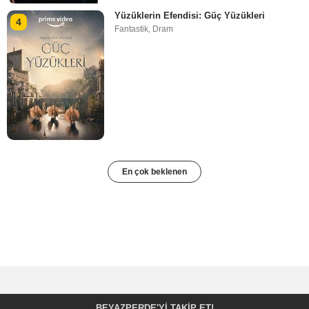
Yüzüklerin Efendisi: Güç Yüzükleri
4
Fantastik
,
Dram
En çok beklenen
BEYAZPERDE'YI TAKIP ET!