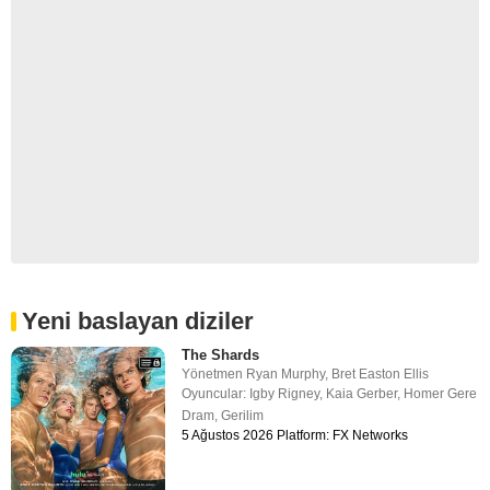
Yeni baslayan diziler
The Shards
Yönetmen
Ryan Murphy
,
Bret Easton Ellis
Oyuncular:
Igby Rigney
,
Kaia Gerber
,
Homer Gere
Dram
,
Gerilim
5 Ağustos 2026 Platform: FX Networks