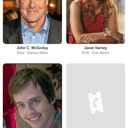
John C. McGinley
Janet Varney
Rolü : Stanley Miller
Rolü : Evie Barret