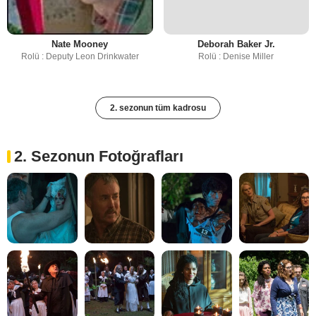
Nate Mooney
Deborah Baker Jr.
Rolü : Deputy Leon Drinkwater
Rolü : Denise Miller
2. sezonun tüm kadrosu
2. Sezonun Fotoğrafları