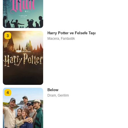
Harry Potter ve Felsefe Taşı
3
Macera
,
Fantastik
Below
4
Dram
,
Gerilim