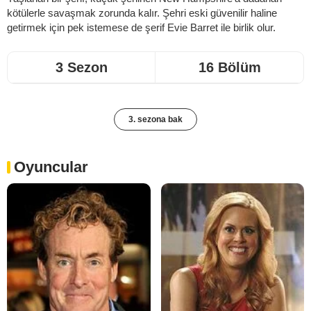
kötülerle savaşmak zorunda kalır. Şehri eski güvenilir haline
getirmek için pek istemese de şerif Evie Barret ile birlik olur.
3 Sezon
16 Bölüm
3. sezona bak
Oyuncular