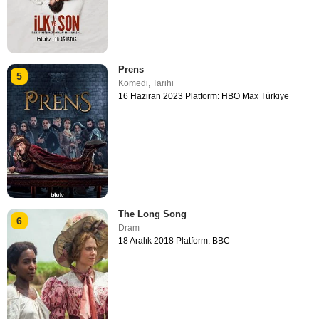
Prens
5
Komedi
,
Tarihi
16 Haziran 2023 Platform: HBO Max Türkiye
The Long Song
6
Dram
18 Aralık 2018 Platform: BBC