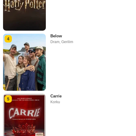
Below
4
Dram
,
Gerilim
Carrie
5
Korku