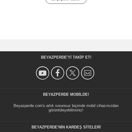
BEYAZPERDE'YI TAKIP ET!
BEYAZPERDE MOBILDE!
Beyazperde.com'u artık sorunsuz biçimde mobil cihazınızdan
görüntüleyebilirsiniz!
BEYAZPERDE'NIN KARDEŞ SİTELERİ