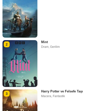
Mint
2
Dram
,
Gerilim
Harry Potter ve Felsefe Taşı
3
Macera
,
Fantastik