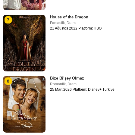
House of the Dragon
7
Fantastik
,
Dram
21 Ağustos 2022 Platform: HBO
Bize Bi’şey Olmaz
8
Romantik
,
Dram
25 Mart 2026 Platform: Disney+ Türkiye