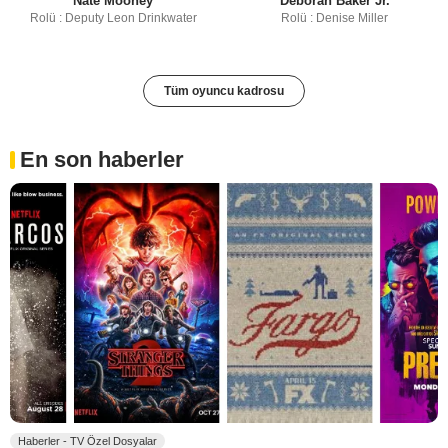
Nate Mooney
Deborah Baker Jr.
Rolü : Deputy Leon Drinkwater
Rolü : Denise Miller
Tüm oyuncu kadrosu
En son haberler
Haberler - TV Özel Dosyalar