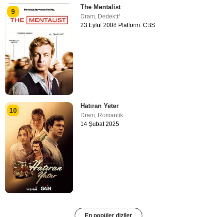
The Mentalist
9
Dram
,
Dedektif
23 Eylül 2008 Platform: CBS
Hatıran Yeter
10
Dram
,
Romantik
14 Şubat 2025
En popüler diziler