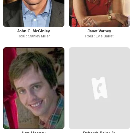
John C. McGinley
Janet Varney
Rolü : Stanley Miller
Rolü : Evie Barret