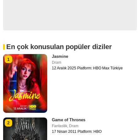
En çok konusulan popüler diziler
Jasmine
1
Dram
12 Aralık 2025 Platform: HBO Max Türkiye
Game of Thrones
2
Fantastik
,
Dram
17 Nisan 2011 Platform: HBO