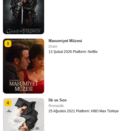
Masumiyet Müzesi
3
Dram
13 Şubat 2026 Platform: Netflix
İlk ve Son
4
Romantik
25 Ağustos 2021 Platform: HBO Max Türkiye