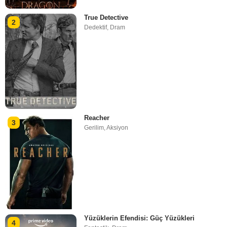
True Detective
2
Dedektif
,
Dram
Reacher
3
Gerilim
,
Aksiyon
Yüzüklerin Efendisi: Güç Yüzükleri
4