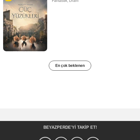
Fantastik
,
Dram
En çok beklenen
BEYAZPERDE'YI TAKIP ET!