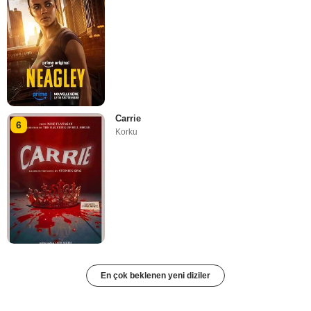
Carrie
6
Korku
En çok beklenen yeni diziler