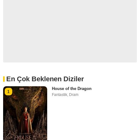
En Çok Beklenen Diziler
House of the Dragon
1
Fantastik
,
Dram