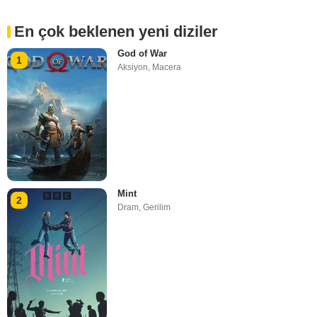
En çok beklenen yeni diziler
God of War
1
Aksiyon
,
Macera
Mint
2
Dram
,
Gerilim