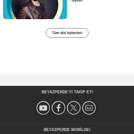
Üyesi!
Tüm dizi haberleri
BEYAZPERDE'YI TAKIP ET!
BEYAZPERDE MOBILDE!