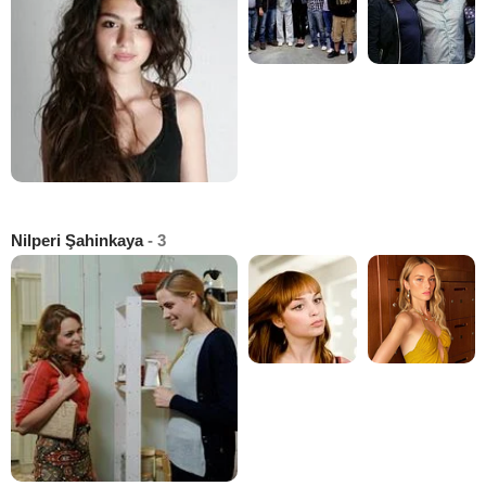
Nilperi Şahinkaya
- 3