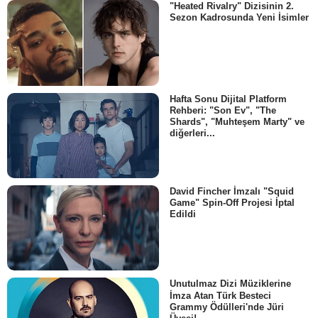
"Heated Rivalry" Dizisinin 2.
Sezon Kadrosunda Yeni İsimler
Hafta Sonu Dijital Platform
Rehberi: "Son Ev", "The
Shards", "Muhteşem Marty" ve
diğerleri...
David Fincher İmzalı "Squid
Game" Spin-Off Projesi İptal
Edildi
Unutulmaz Dizi Müziklerine
İmza Atan Türk Besteci
Grammy Ödülleri'nde Jüri