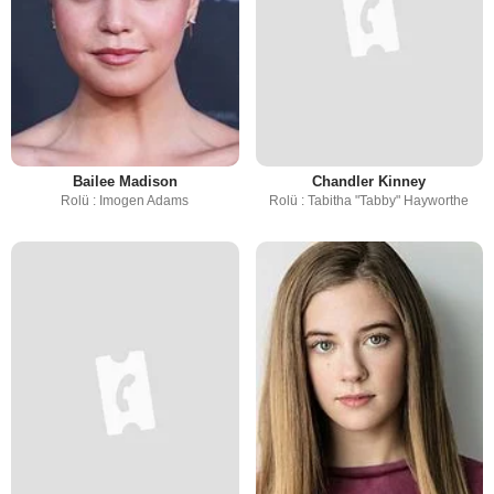
Bailee Madison
Chandler Kinney
Rolü : Imogen Adams
Rolü : Tabitha "Tabby" Hayworthe