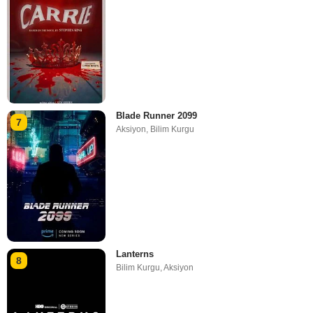
Blade Runner 2099
7
Aksiyon
,
Bilim Kurgu
Lanterns
8
Bilim Kurgu
,
Aksiyon