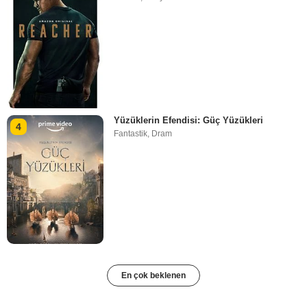
Yüzüklerin Efendisi: Güç Yüzükleri
4
Fantastik
,
Dram
En çok beklenen