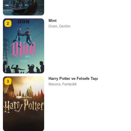
Mint
2
Dram
,
Gerilim
Harry Potter ve Felsefe Taşı
3
Macera
,
Fantastik