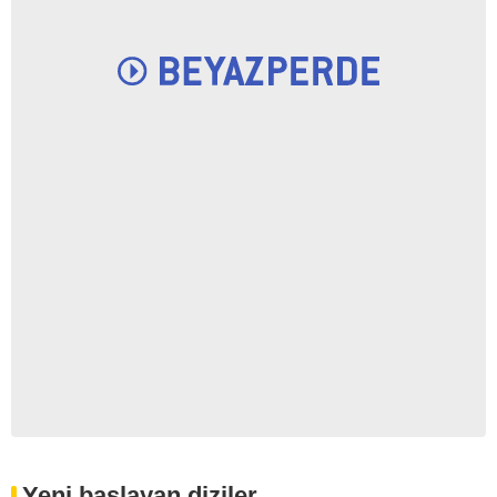
Yeni baslayan diziler