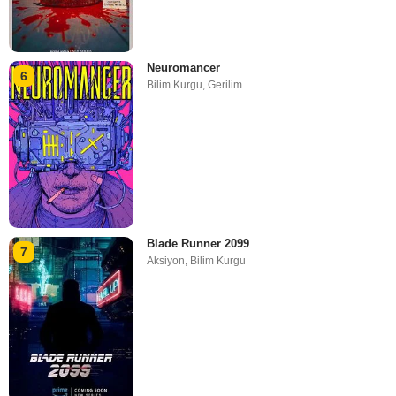
Neuromancer
6
Bilim Kurgu
,
Gerilim
Blade Runner 2099
7
Aksiyon
,
Bilim Kurgu