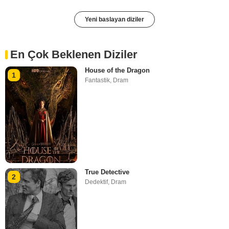
Yeni baslayan diziler
En Çok Beklenen Diziler
House of the Dragon
1
Fantastik
,
Dram
True Detective
2
Dedektif
,
Dram