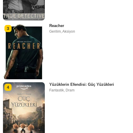
Reacher
3
Gerilim
,
Aksiyon
Yüzüklerin Efendisi: Güç Yüzükleri
4
Fantastik
,
Dram