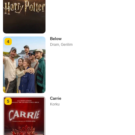
Below
4
Dram
,
Gerilim
Carrie
5
Korku