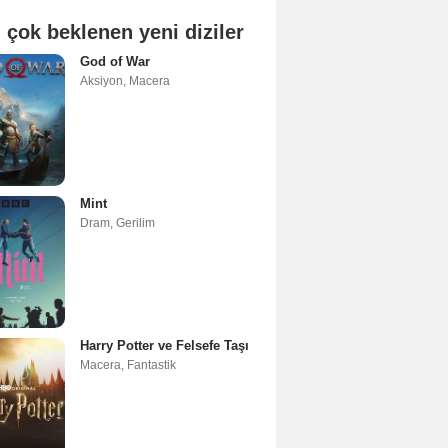
 çok beklenen yeni diziler
God of War
Aksiyon
,
Macera
Mint
Dram
,
Gerilim
Harry Potter ve Felsefe Taşı
Macera
,
Fantastik