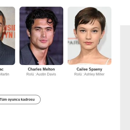
ac
Charles Melton
Cailee Spaeny
Martin
Rolü : Austin Davis
Rolü : Ashley Miller
Tüm oyuncu kadrosu