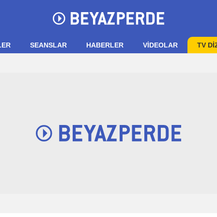
LER
SEANSLAR
HABERLER
VIDEOLAR
TV Dİ