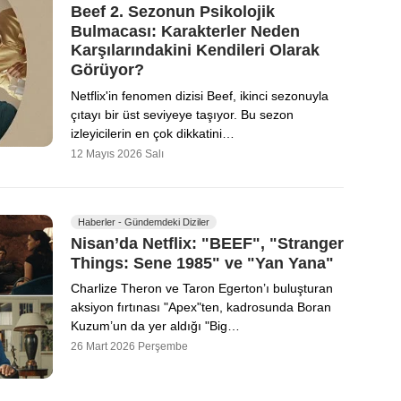
Beef 2. Sezonun Psikolojik
Bulmacası: Karakterler Neden
Karşılarındakini Kendileri Olarak
Görüyor?
Netflix'in fenomen dizisi Beef, ikinci sezonuyla
çıtayı bir üst seviyeye taşıyor. Bu sezon
izleyicilerin en çok dikkatini…
12 Mayıs 2026 Salı
Haberler - Gündemdeki Diziler
Nisan’da Netflix: "BEEF", "Stranger
Things: Sene 1985" ve "Yan Yana"
Charlize Theron ve Taron Egerton’ı buluşturan
aksiyon fırtınası "Apex"ten, kadrosunda Boran
Kuzum’un da yer aldığı "Big…
26 Mart 2026 Perşembe