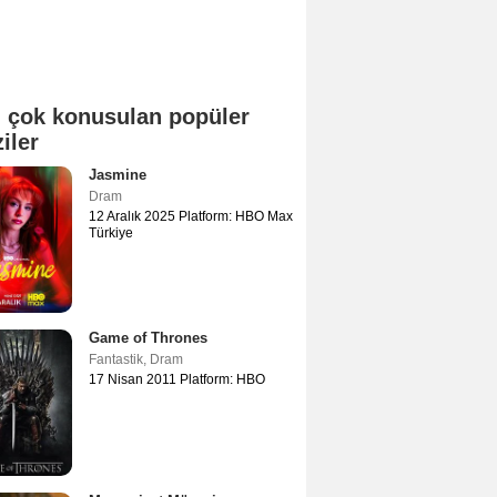
 çok konusulan popüler
ziler
Jasmine
Dram
12 Aralık 2025 Platform: HBO Max
Türkiye
Game of Thrones
Fantastik
,
Dram
17 Nisan 2011 Platform: HBO