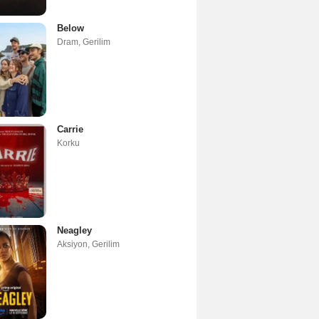
Below
Dram
,
Gerilim
Carrie
Korku
Neagley
Aksiyon
,
Gerilim