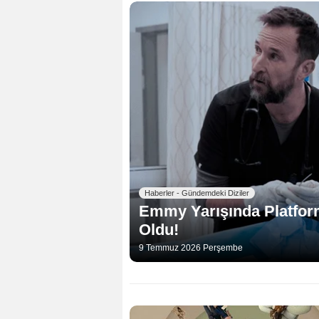
Haberler - Gündemdeki Diziler
Emmy Yarışında Platform
Oldu!
9 Temmuz 2026 Perşembe