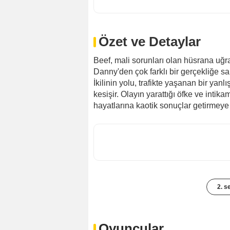
Özet ve Detaylar
Beef, mali sorunları olan hüsrana uğr
Danny'den çok farklı bir gerçekliğe sah
İkilinin yolu, trafikte yaşanan bir ya
kesişir. Olayın yarattığı öfke ve inti
hayatlarına kaotik sonuçlar getirmeye 
2. s
Oyuncular