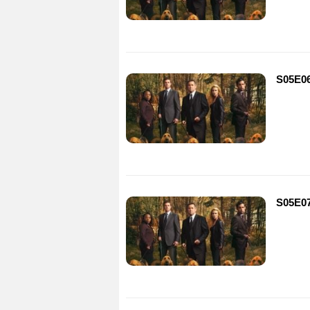
S05E06
S05E07 