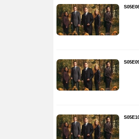
S05E08
S05E09
S05E10