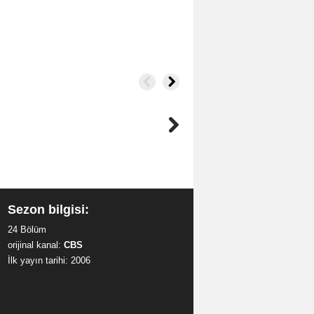
Sezon bilgisi:
24 Bölüm
orijinal kanal:
CBS
İlk yayın tarihi: 2006