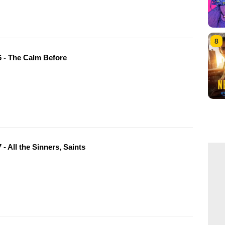
8
 - The Calm Before
- All the Sinners, Saints