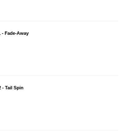
 - Fade-Away
- Tail Spin