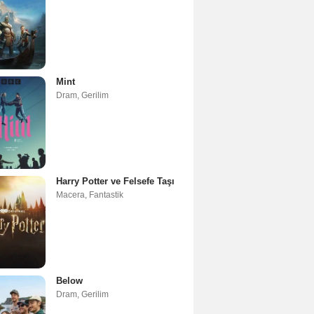
Mint
Dram
,
Gerilim
Harry Potter ve Felsefe Taşı
Macera
,
Fantastik
Below
Dram
,
Gerilim