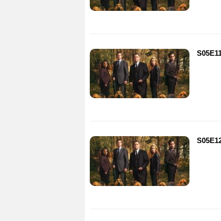
S05E11
S05E12 