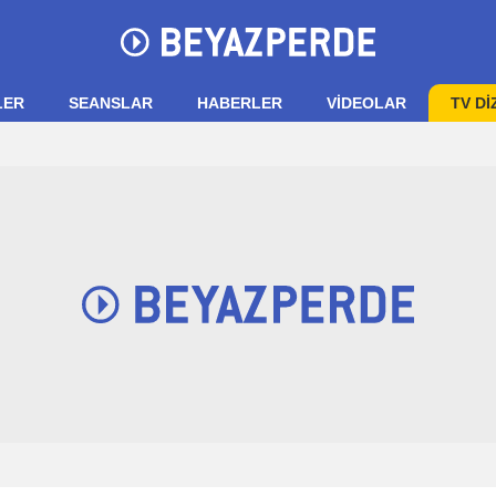
LER
SEANSLAR
HABERLER
VIDEOLAR
TV Dİ