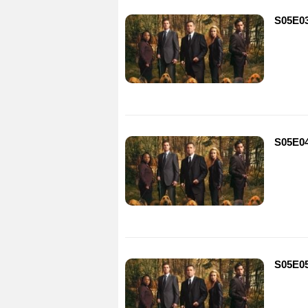
S05E03
S05E04 
S05E05