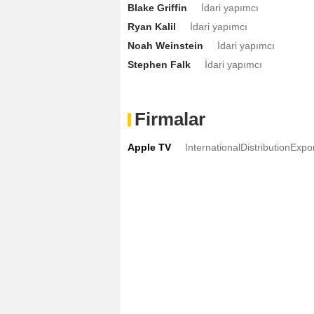
Blake Griffin
İdari yapımcı
Ryan Kalil
İdari yapımcı
Noah Weinstein
İdari yapımcı
Stephen Falk
İdari yapımcı
Firmalar
Apple TV
InternationalDistributionExpo