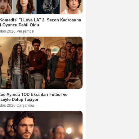
Komedisi "I Love LA" 2. Sezon Kadrosuna
i Oyuncu Dahil Oldu
stos 2026 Perşembe
os Ayında TOD Ekranları Futbol ve
ceyle Dolup Taşıyor
stos 2026 Çarşamba