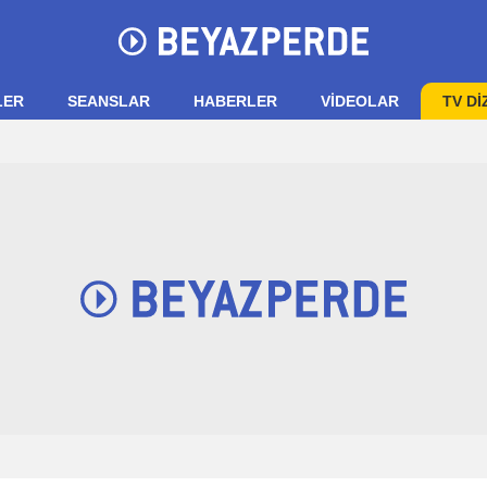
LER
SEANSLAR
HABERLER
VIDEOLAR
TV Dİ