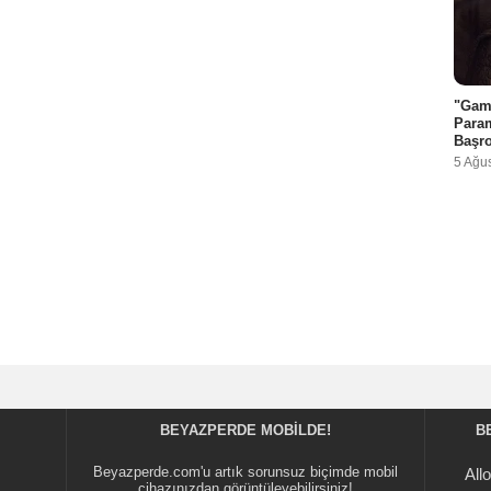
"Game
Param
Başro
5 Ağu
BEYAZPERDE MOBILDE!
B
Beyazperde.com'u artık sorunsuz biçimde mobil
All
cihazınızdan görüntüleyebilirsiniz!