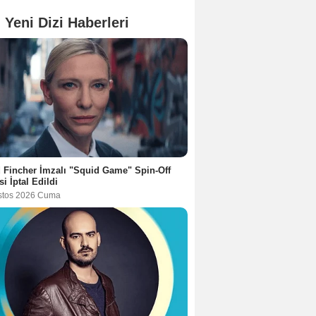
 Yeni Dizi Haberleri
 Fincher İmzalı "Squid Game" Spin-Off
si İptal Edildi
stos 2026 Cuma