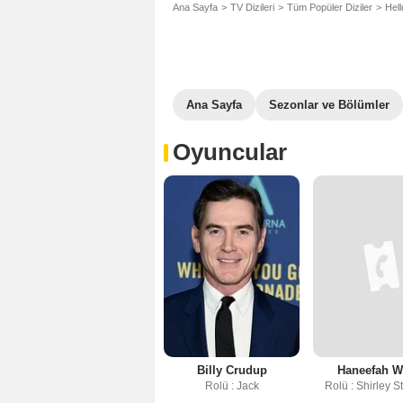
Ana Sayfa
TV Dizileri
Tüm Popüler Diziler
Hel
Ana Sayfa
Sezonlar ve Bölümler
Oyuncular
Billy Crudup
Haneefah 
Rolü : Jack
Rolü : Shirley 