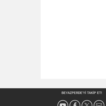
BEYAZPERDE'YI TAKIP ET!