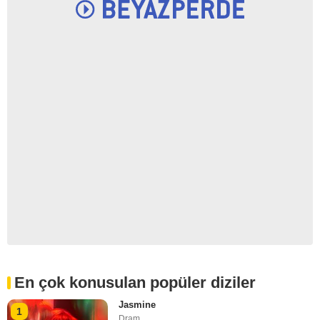
En çok konusulan popüler diziler
Jasmine
1
Dram