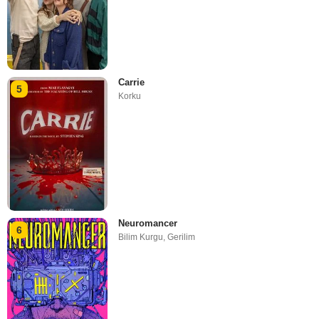
Carrie
5
Korku
Neuromancer
6
Bilim Kurgu
,
Gerilim