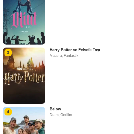
Harry Potter ve Felsefe Taşı
3
Macera
,
Fantastik
Below
4
Dram
,
Gerilim