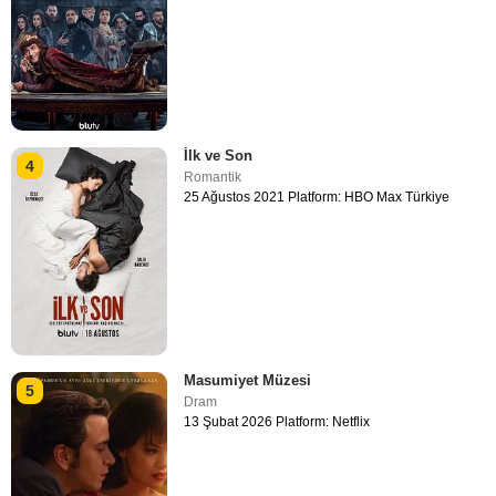
İlk ve Son
4
Romantik
25 Ağustos 2021 Platform: HBO Max Türkiye
Masumiyet Müzesi
5
Dram
13 Şubat 2026 Platform: Netflix