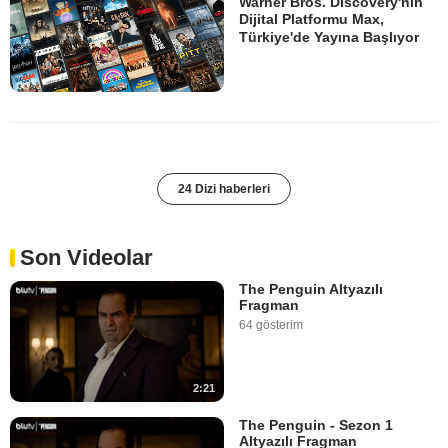
Warner Bros. Discovery'nin
Dijital Platformu Max,
Türkiye'de Yayına Başlıyor
24 Dizi haberleri
Son Videolar
The Penguin Altyazılı
Fragman
64 gösterim
2:21
The Penguin - Sezon 1
Altyazılı Fragman