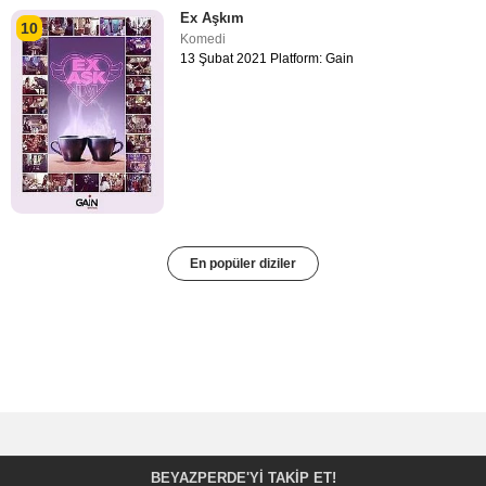
Ex Aşkım
10
Komedi
13 Şubat 2021 Platform: Gain
En popüler diziler
BEYAZPERDE'YI TAKIP ET!