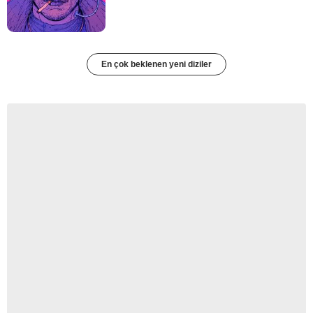
En çok beklenen yeni diziler