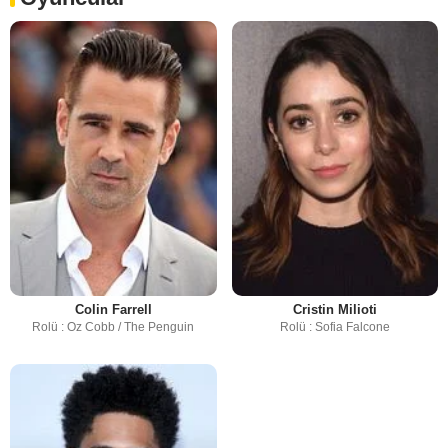
Colin Farrell
Cristin Milioti
Rolü : Oz Cobb / The Penguin
Rolü : Sofia Falcone