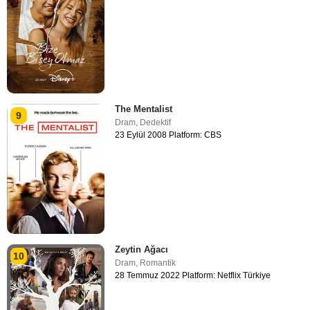
The Mentalist
9
Dram
,
Dedektif
23 Eylül 2008 Platform: CBS
Zeytin Ağacı
10
Dram
,
Romantik
28 Temmuz 2022 Platform: Netflix Türkiye