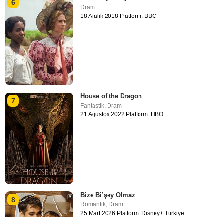
6
Dram
18 Aralık 2018 Platform: BBC
House of the Dragon
7
Fantastik
,
Dram
21 Ağustos 2022 Platform: HBO
Bize Bi’şey Olmaz
8
Romantik
,
Dram
25 Mart 2026 Platform: Disney+ Türkiye