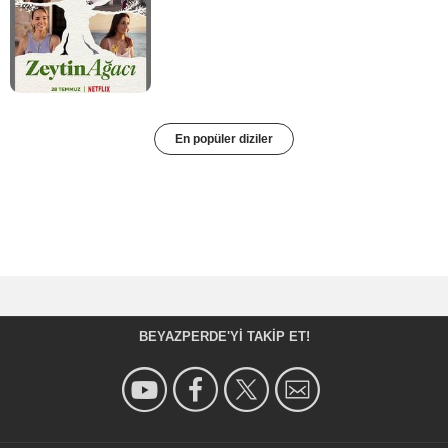
En popüler diziler
BEYAZPERDE'YI TAKIP ET!