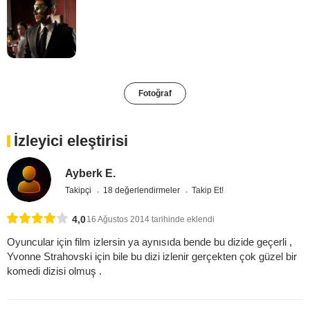
Fotoğraf
İzleyici eleştirisi
Ayberk E.
Takipçi
18 değerlendirmeler
Takip Et!
4,0
16 Ağustos 2014 tarihinde eklendi
Oyuncular için film izlersin ya aynısıda bende bu dizide geçerli ,
Yvonne Strahovski için bile bu dizi izlenir gerçekten çok güzel bir
komedi dizisi olmuş .