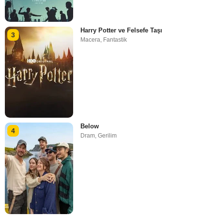
Harry Potter ve Felsefe Taşı
3
Macera
,
Fantastik
Below
4
Dram
,
Gerilim