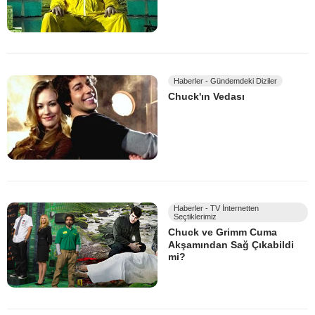
Haberler - Gündemdeki Diziler
Chuck'ın Vedası
Haberler - TV İnternetten
Seçtiklerimiz
Chuck ve Grimm Cuma
Akşamından Sağ Çıkabildi
mi?