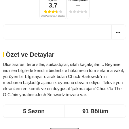
3,7
--
366 Puanlama, 4 Eleştiri
Özet ve Detaylar
Uluslararası teröristler, suikastçılar, silah kaçakçıları... Beynine
indirilen bilgilerle kendini birdenbire hükümetin tüm sırlarına vakıf,
yürüyen bir bilgisayar olarak bulan Chuck Bartowski’nin
mecburen başladığı ajancılık oyununu devam ediyor. Televizyon
ekranların en komik ve en duygusal ‘çakma ajanı’ Chuck’ta The
O.C.’nin yaratıcısıJosh Schwartz imzası var.
5 Sezon
91 Bölüm