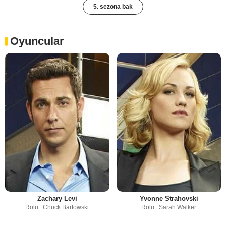
5. sezona bak
Oyuncular
Zachary Levi
Yvonne Strahovski
Rolü : Chuck Bartowski
Rolü : Sarah Walker