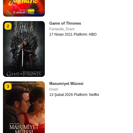
Game of Thrones
2
Fantastik
,
Dram
17 Nisan 2011 Platform: HBO
Masumiyet Müzesi
3
Dram
13 Şubat 2026 Platform: Netflix