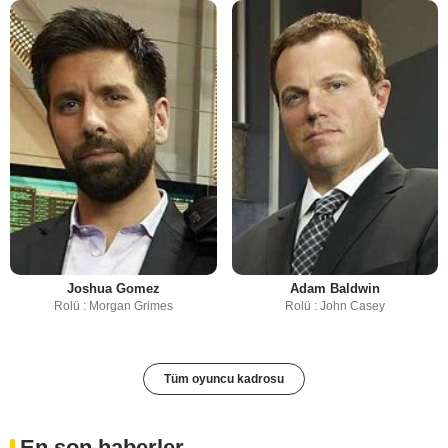
Joshua Gomez
Adam Baldwin
Rolü : Morgan Grimes
Rolü : John Casey
Tüm oyuncu kadrosu
En son haberler