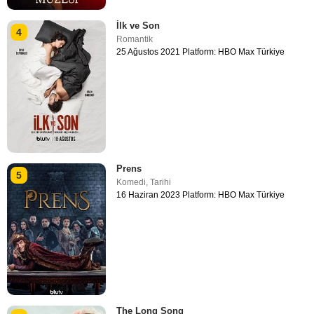
İlk ve Son
4
Romantik
25 Ağustos 2021 Platform: HBO Max Türkiye
Prens
5
Komedi
,
Tarihi
16 Haziran 2023 Platform: HBO Max Türkiye
The Long Song