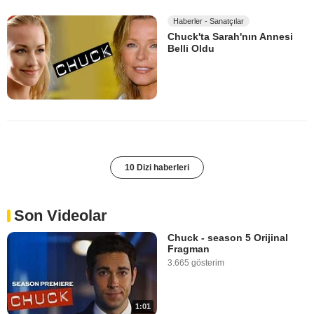
Haberler - Sanatçılar
Chuck'ta Sarah'nın Annesi
Belli Oldu
10 Dizi haberleri
Son Videolar
Chuck - season 5 Orijinal
Fragman
3.665 gösterim
1:01