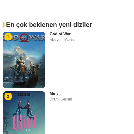
En çok beklenen yeni diziler
God of War
1
Aksiyon
,
Macera
Mint
2
Dram
,
Gerilim