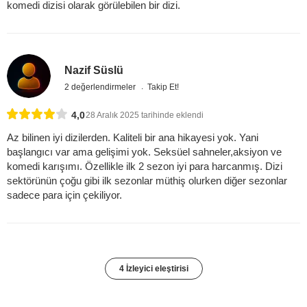
komedi dizisi olarak görülebilen bir dizi.
Nazif Süslü
2 değerlendirmeler
Takip Et!
4,0
28 Aralık 2025 tarihinde eklendi
Az bilinen iyi dizilerden. Kaliteli bir ana hikayesi yok. Yani
başlangıcı var ama gelişimi yok. Seksüel sahneler,aksiyon ve
komedi karışımı. Özellikle ilk 2 sezon iyi para harcanmış. Dizi
sektörünün çoğu gibi ilk sezonlar müthiş olurken diğer sezonlar
sadece para için çekiliyor.
4 İzleyici eleştirisi