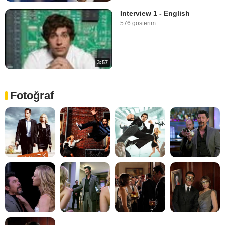
Interview 1 - English
576 gösterim
3:57
Fotoğraf