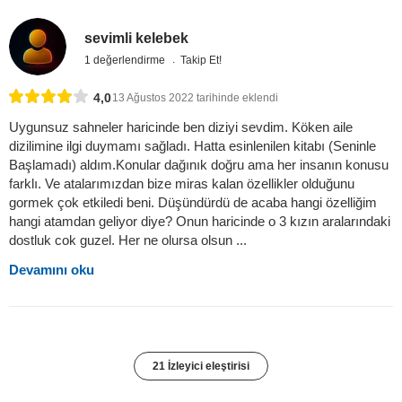
sevimli kelebek
1 değerlendirme
Takip Et!
4,0
13 Ağustos 2022 tarihinde eklendi
Uygunsuz sahneler haricinde ben diziyi sevdim. Köken aile
dizilimine ilgi duymamı sağladı. Hatta esinlenilen kitabı (Seninle
Başlamadı) aldım.Konular dağınık doğru ama her insanın konusu
farklı. Ve atalarımızdan bize miras kalan özellikler olduğunu
gormek çok etkiledi beni. Düşündürdü de acaba hangi özelliğim
hangi atamdan geliyor diye? Onun haricinde o 3 kızın aralarındaki
dostluk cok guzel. Her ne olursa olsun ...
Devamını oku
21 İzleyici eleştirisi