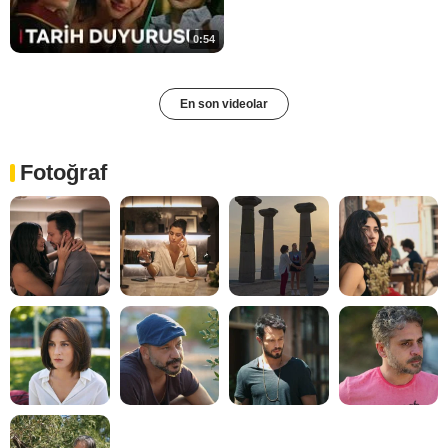
0:54
En son videolar
Fotoğraf