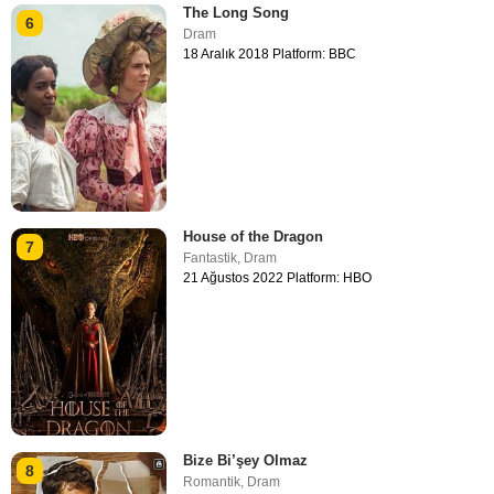
The Long Song
6
Dram
18 Aralık 2018 Platform: BBC
House of the Dragon
7
Fantastik
,
Dram
21 Ağustos 2022 Platform: HBO
Bize Bi’şey Olmaz
8
Romantik
,
Dram