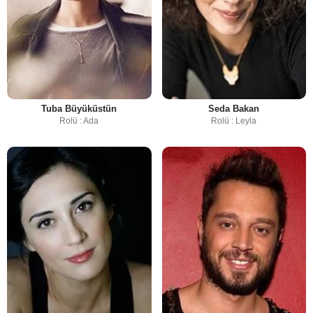
Tuba Büyüküstün
Seda Bakan
Rolü : Ada
Rolü : Leyla