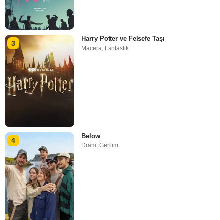
Harry Potter ve Felsefe Taşı
3
Macera
,
Fantastik
Below
4
Dram
,
Gerilim