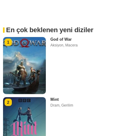
En çok beklenen yeni diziler
God of War
1
Aksiyon
,
Macera
Mint
2
Dram
,
Gerilim