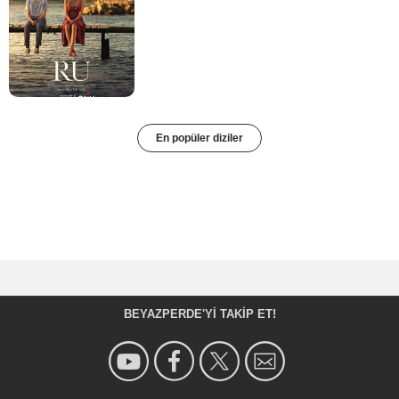
En popüler diziler
BEYAZPERDE'YI TAKIP ET!