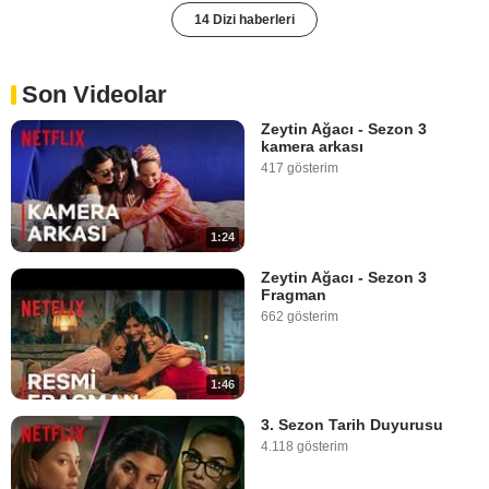
14 Dizi haberleri
Son Videolar
Zeytin Ağacı - Sezon 3
kamera arkası
417 gösterim
1:24
Zeytin Ağacı - Sezon 3
Fragman
662 gösterim
1:46
3. Sezon Tarih Duyurusu
4.118 gösterim