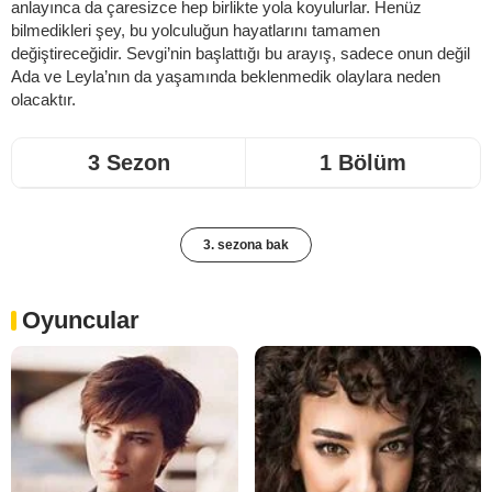
anlayınca da çaresizce hep birlikte yola koyulurlar. Henüz
bilmedikleri şey, bu yolculuğun hayatlarını tamamen
değiştireceğidir. Sevgi’nin başlattığı bu arayış, sadece onun değil
Ada ve Leyla’nın da yaşamında beklenmedik olaylara neden
olacaktır.
3 Sezon
1 Bölüm
3. sezona bak
Oyuncular