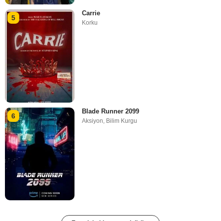
Carrie
5
Korku
Blade Runner 2099
6
Aksiyon
,
Bilim Kurgu