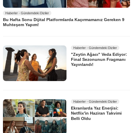
Haberler - Gündemdeki Diziler
Bu Hafta Sonu Dijital Platformlarda Kaçırmamanız Gereken 9
Muhteşem Yapım!
Haberler - Gündemdeki Diziler
"Zeytin Ağacı" Veda Ediyor:
Final Sezonunun Fragmanı
Yayınlandı!
Haberler - Gündemdeki Diziler
Ekranlarda Yaz Enerjisi:
Netflix'in Haziran Takvimi
Belli Oldu