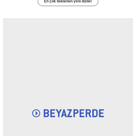
En çok beklenen yeni diziler