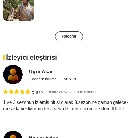
Fotoğraf
İzleyici eleştirisi
Ugur Acar
1 değerlendirme
Takip Et!
5,0
15 Temmuz 2024 tarihinde eklendi
1.ve 2.sezonun izlemiş birisi olarak 3.sezon ne zaman gelecek
merakla bekliyorum fena şekilde memnunum diziden 
Hasan Fidan