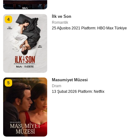
İlk ve Son
4
Romantik
25 Ağustos 2021 Platform: HBO Max Türkiye
Masumiyet Müzesi
5
Dram
13 Şubat 2026 Platform: Netflix