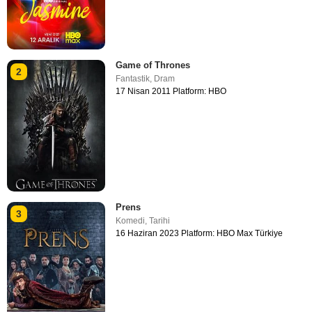
Game of Thrones
2
Fantastik
,
Dram
17 Nisan 2011 Platform: HBO
Prens
3
Komedi
,
Tarihi
16 Haziran 2023 Platform: HBO Max Türkiye