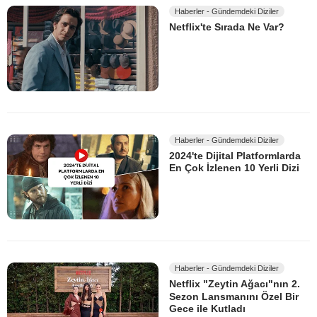
Haberler - Gündemdeki Diziler
Netflix'te Sırada Ne Var?
Haberler - Gündemdeki Diziler
2024'te Dijital Platformlarda
En Çok İzlenen 10 Yerli Dizi
Haberler - Gündemdeki Diziler
Netflix "Zeytin Ağacı"nın 2.
Sezon Lansmanını Özel Bir
Gece ile Kutladı