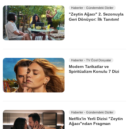
Haberler - Gündemdeki Diziler
"Zeytin Ağacı" 2. Sezonuyla
Geri Dönüyor: İlk Tanıtım!
Haberler - TV Özel Dosyalar
Modern Tarikatlar ve
Spiritüalizm Konulu 7 Dizi
Haberler - Gündemdeki Diziler
Netflix'in Yerli Dizisi "Zeytin
Ağacı"ndan Fragman