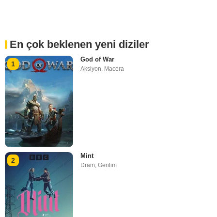
En çok beklenen yeni diziler
God of War
1
Aksiyon
,
Macera
Mint
2
Dram
,
Gerilim