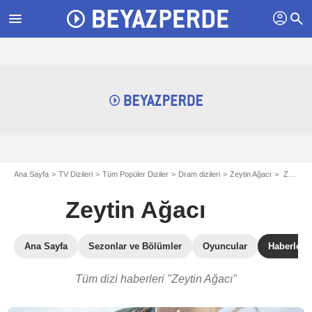
profil
menu
search
Ana Sayfa
TV Dizileri
Tüm Popüler Diziler
Dram dizileri
Zeytin Ağacı
Zeytin Ağacı haberleri
Zeytin Ağacı
Ana Sayfa
Sezonlar ve Bölümler
Oyuncular
Haberler
Tüm dizi haberleri "Zeytin Ağacı"