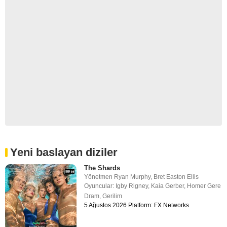
Yeni baslayan diziler
The Shards
Yönetmen
Ryan Murphy
,
Bret Easton Ellis
Oyuncular:
Igby Rigney
,
Kaia Gerber
,
Homer Gere
Dram
,
Gerilim
5 Ağustos 2026 Platform: FX Networks