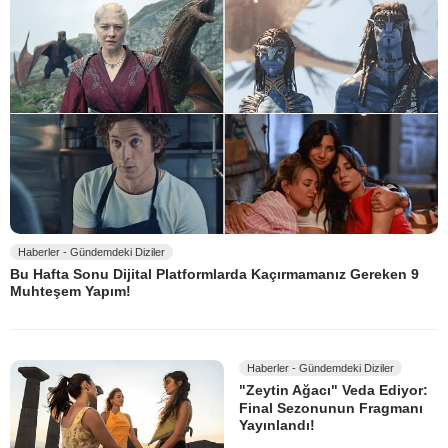
Haberler - Gündemdeki Diziler
Bu Hafta Sonu Dijital Platformlarda Kaçırmamanız Gereken 9
Muhteşem Yapım!
Haberler - Gündemdeki Diziler
"Zeytin Ağacı" Veda Ediyor:
Final Sezonunun Fragmanı
Yayınlandı!