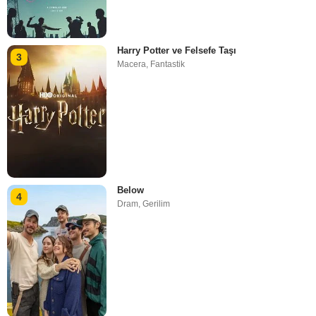
Harry Potter ve Felsefe Taşı
3
Macera
,
Fantastik
Below
4
Dram
,
Gerilim