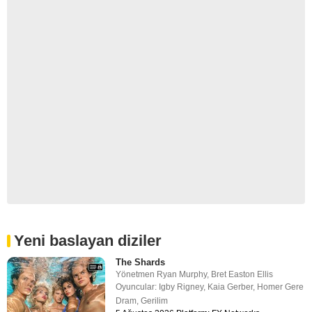
Yeni baslayan diziler
The Shards
Yönetmen
Ryan Murphy
,
Bret Easton Ellis
Oyuncular:
Igby Rigney
,
Kaia Gerber
,
Homer Gere
Dram
,
Gerilim