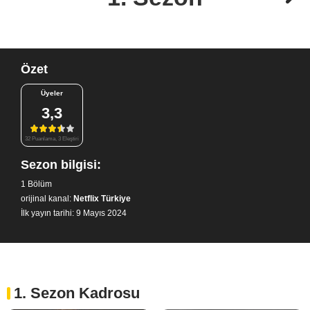
Özet
Üyeler
3,3
32 Puanlama, 3 Eleştiri
Sezon bilgisi:
1 Bölüm
orijinal kanal:
Netflix Türkiye
İlk yayın tarihi: 9 Mayıs 2024
1. Sezon Kadrosu