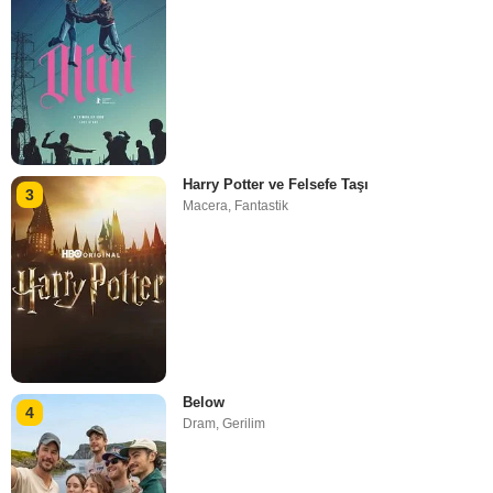
Harry Potter ve Felsefe Taşı
3
Macera
,
Fantastik
Below
4
Dram
,
Gerilim