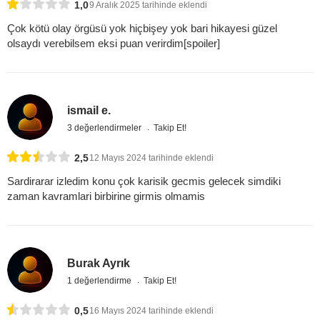
1,0
9 Aralık 2025 tarihinde eklendi
Çok kötü olay örgüsü yok hiçbişey yok bari hikayesi güzel
olsaydı verebilsem eksi puan verirdim[spoiler]
ismail e.
3 değerlendirmeler
Takip Et!
2,5
12 Mayıs 2024 tarihinde eklendi
Sardirarar izledim konu çok karisik gecmis gelecek simdiki
zaman kavramlari birbirine girmis olmamis
Burak Ayrık
1 değerlendirme
Takip Et!
0,5
16 Mayıs 2024 tarihinde eklendi