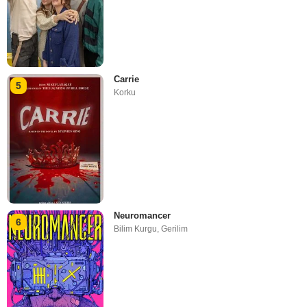
Carrie
5
Korku
Neuromancer
6
Bilim Kurgu
,
Gerilim