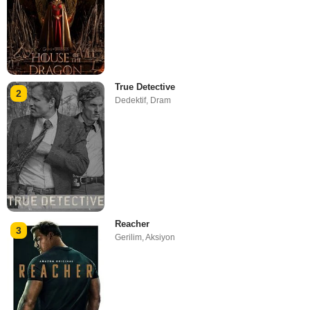
True Detective
2
Dedektif
,
Dram
Reacher
3
Gerilim
,
Aksiyon