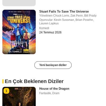
Stuart Fails To Save The Universe
Yönetmen
Chuck Lorre
,
Zak Penn
,
Bill Prady
Oyuncular:
Kevin Sussman
,
Brian Posehn
,
Lauren Lapkus
Komedi
24 Temmuz 2026
Yeni baslayan diziler
En Çok Beklenen Diziler
House of the Dragon
1
Fantastik
,
Dram