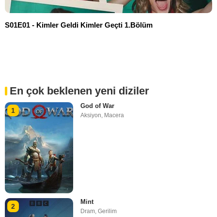
S01E01 - Kimler Geldi Kimler Geçti 1.Bölüm
En çok beklenen yeni diziler
God of War
1
Aksiyon
,
Macera
Mint
2
Dram
,
Gerilim