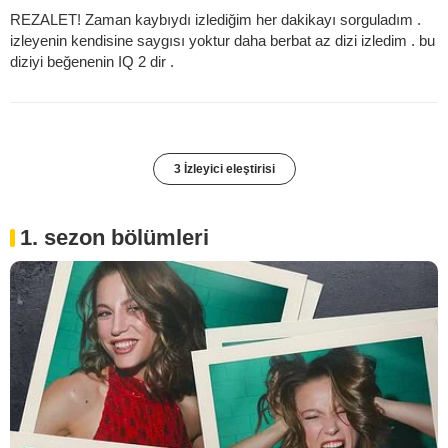
REZALET! Zaman kaybıydı izlediğim her dakikayı sorguladım .
izleyenin kendisine saygısı yoktur daha berbat az dizi izledim . bu
diziyi beğenenin IQ 2 dir .
3 İzleyici eleştirisi
1. sezon bölümleri