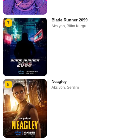
Blade Runner 2099
7
Aksiyon
,
Bilim Kurgu
Neagley
8
Aksiyon
,
Gerilim