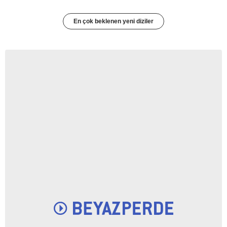
En çok beklenen yeni diziler