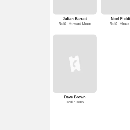
Julian Barratt
Noel Field
Rolü : Howard Moon
Rolü : Vince
Dave Brown
Rolü : Bollo