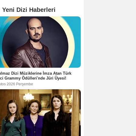
 Yeni Dizi Haberleri
lmaz Dizi Müziklerine İmza Atan Türk
ci Grammy Ödülleri'nde Jüri Üyesi!
stos 2026 Perşembe