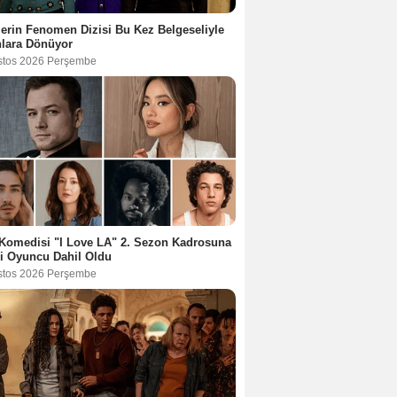
lerin Fenomen Dizisi Bu Kez Belgeseliyle
nlara Dönüyor
stos 2026 Perşembe
Komedisi "I Love LA" 2. Sezon Kadrosuna
i Oyuncu Dahil Oldu
stos 2026 Perşembe