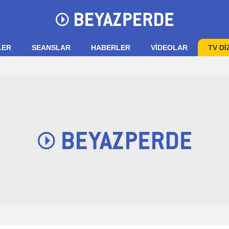
LER
SEANSLAR
HABERLER
VIDEOLAR
TV Dİ