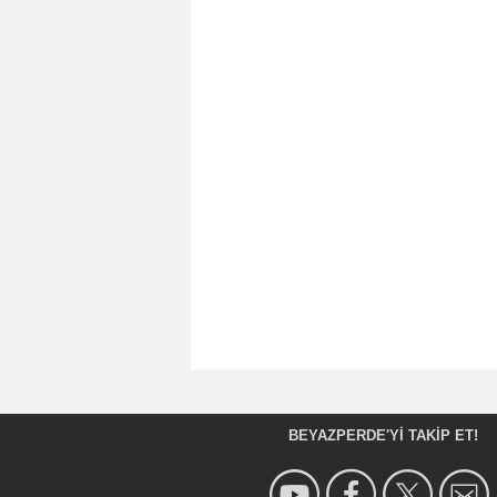
BEYAZPERDE'YI TAKIP ET!