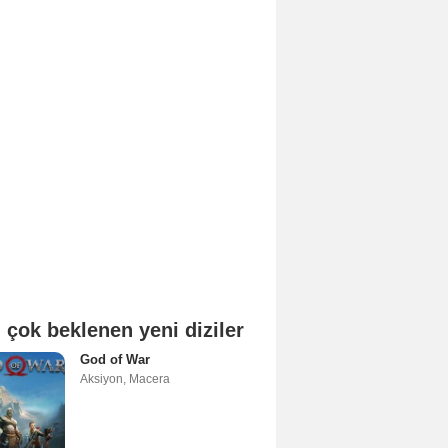
 çok beklenen yeni diziler
God of War
Aksiyon
,
Macera