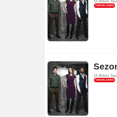
16 Bölüm
Yay
TAMAMLANMIŞ
Sezo
16 Bölüm
Yay
TAMAMLANMIŞ