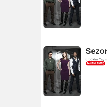
Sezo
8 Bölüm
Yayı
TAMAMLANMIŞ