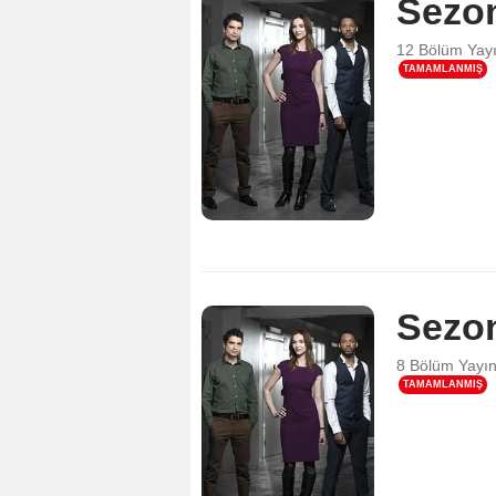
Sezo
12 Bölüm
Yay
TAMAMLANMIŞ
Sezo
8 Bölüm
Yayı
TAMAMLANMIŞ