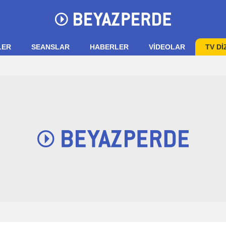
LER
SEANSLAR
HABERLER
VIDEOLAR
TV Dİ