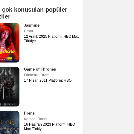
 çok konusulan popüler
ziler
Jasmine
Dram
12 Aralık 2025 Platform: HBO Max
Türkiye
Game of Thrones
Fantastik
,
Dram
17 Nisan 2011 Platform: HBO
Prens
Komedi
,
Tarihi
16 Haziran 2023 Platform: HBO
Max Türkiye