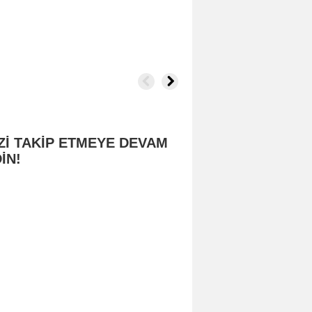
e
Zİ TAKİP ETMEYE DEVAM
İN!