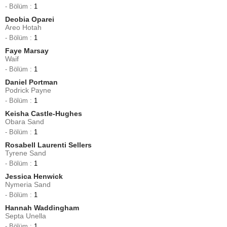
- Bölüm :
1
Deobia Oparei
Areo Hotah
- Bölüm :
1
Faye Marsay
Waif
- Bölüm :
1
Daniel Portman
Podrick Payne
- Bölüm :
1
Keisha Castle-Hughes
Obara Sand
- Bölüm :
1
Rosabell Laurenti Sellers
Tyrene Sand
- Bölüm :
1
Jessica Henwick
Nymeria Sand
- Bölüm :
1
Hannah Waddingham
Septa Unella
- Bölüm :
1