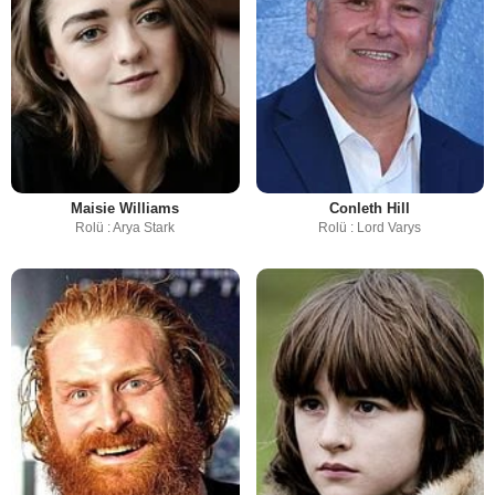
Maisie Williams
Conleth Hill
Rolü : Arya Stark
Rolü : Lord Varys