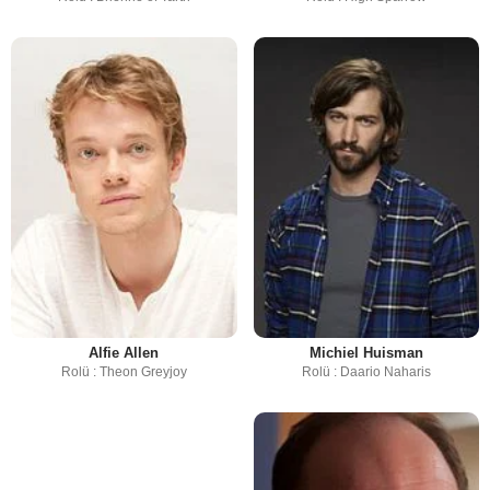
Alfie Allen
Michiel Huisman
Rolü : Theon Greyjoy
Rolü : Daario Naharis