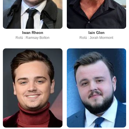
Iwan Rheon
Iain Glen
Rolü : Ramsay Bolton
Rolü : Jorah Mormont