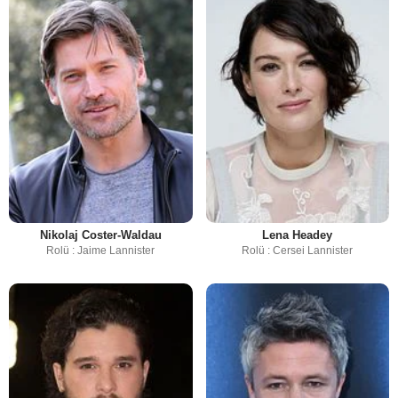
Nikolaj Coster-Waldau
Lena Headey
Rolü : Jaime Lannister
Rolü : Cersei Lannister