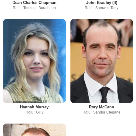
Dean-Charles Chapman
John Bradley (II)
Rolü : Tommen Baratheon
Rolü : Samwell Tarly
Hannah Murray
Rory McCann
Rolü : Gilly
Rolü : Sandor Clegane