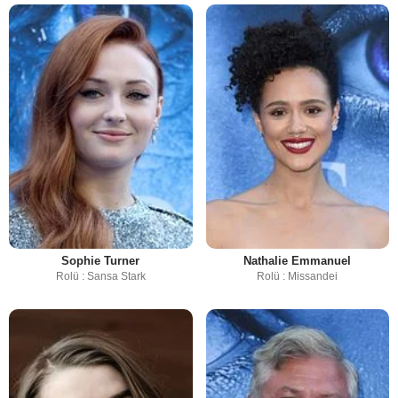
Sophie Turner
Nathalie Emmanuel
Rolü : Sansa Stark
Rolü : Missandei