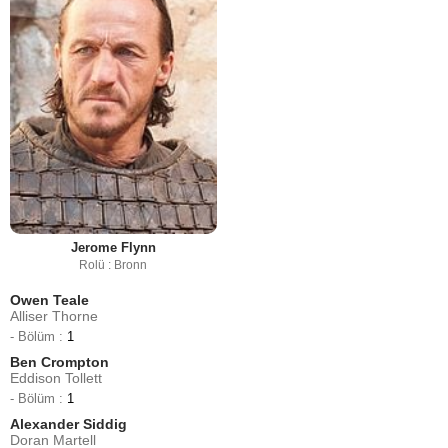
Jerome Flynn
Rolü : Bronn
Owen Teale
Alliser Thorne
- Bölüm :
1
Ben Crompton
Eddison Tollett
- Bölüm :
1
Alexander Siddig
Doran Martell