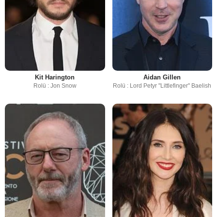
Kit Harington
Aidan Gillen
Rolü : Jon Snow
Rolü : Lord Petyr "Littlefinger" Baelish