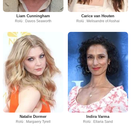
Liam Cunningham
Carice van Houten
Rolü : Davos Seaworth
Rolü : Melisandre of Asshai
Natalie Dormer
Indira Varma
Rolü : Margaery Tyrell
Rolü : Ellaria Sand