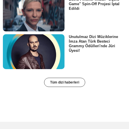
Game" Spin-Off Projesi İptal
Edildi
Unutulmaz Dizi Müziklerine
İmza Atan Türk Besteci
Grammy Ödülleri'nde Jüri
Üyesi!
Tüm dizi haberleri