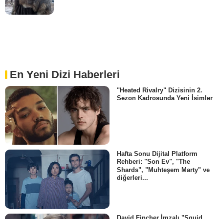
En Yeni Dizi Haberleri
"Heated Rivalry" Dizisinin 2.
Sezon Kadrosunda Yeni İsimler
Hafta Sonu Dijital Platform
Rehberi: "Son Ev", "The
Shards", "Muhteşem Marty" ve
diğerleri...
David Fincher İmzalı "Squid