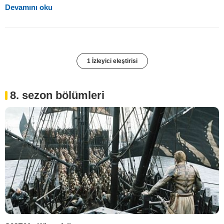
Devamını oku
1 İzleyici eleştirisi
8. sezon bölümleri