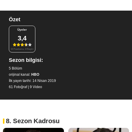
Özet
Üyeler
3,4
34 Puanlama, 3 Eleştiri
Sezon bilgisi:
5 Bölüm
orijinal kanal:
HBO
İlk yayın tarihi: 14 Nisan 2019
61 Fotoğraf
|
9 Video
8. Sezon Kadrosu