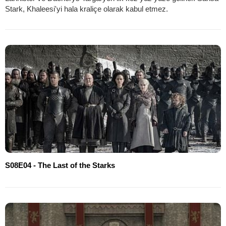
Stark, Khaleesi'yi hala kraliçe olarak kabul etmez.
S08E04 - The Last of the Starks