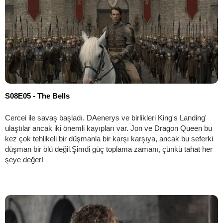
S08E05 - The Bells
Cercei ile savaş başladı. DAenerys ve birlikleri King's Landing'
ulaştılar ancak iki önemli kayıpları var. Jon ve Dragon Queen bu
kez çok tehlikeli bir düşmanla bir karşı karşıya, ancak bu seferki
düşman bir ölü değil.Şimdi güç toplama zamanı, çünkü tahat her
şeye değer!