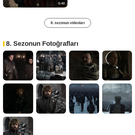
0:40
8. sezonun videoları
8. Sezonun Fotoğrafları