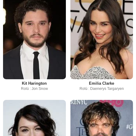
Kit Harington
Emilia Clarke
Rolü : Jon Snow
Rolü : Daenerys Targaryen