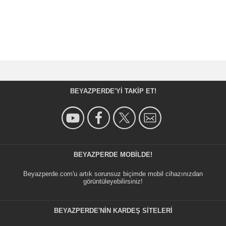
BEYAZPERDE'YI TAKIP ET!
BEYAZPERDE MOBILDE!
Beyazperde.com'u artık sorunsuz biçimde mobil cihazınızdan
görüntüleyebilirsiniz!
BEYAZPERDE'NIN KARDEŞ SİTELERİ