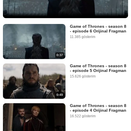
Game of Thrones - season 8
- episode 6 Orijinal Fragman
11.385 gösterim
0:37
Game of Thrones - season 8
- episode 5 Orijinal Fragman
15.626 gösterim
0:49
Game of Thrones - season 8
- episode 4 Orijinal Fragman
16.522 gösterim