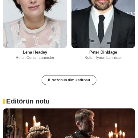
Lena Headey
Peter Dinklage
Rolü : Cersei Lannister
Rolü : Tyrion Lannister
8. sezonun tüm kadrosu
Editörün notu