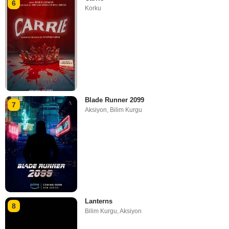
6
Korku
Blade Runner 2099
7
Aksiyon
,
Bilim Kurgu
Lanterns
8
Bilim Kurgu
,
Aksiyon