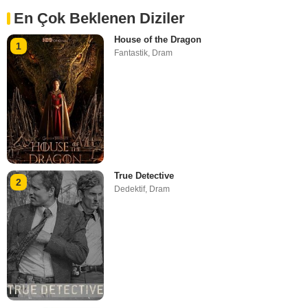
En Çok Beklenen Diziler
House of the Dragon
1
Fantastik
,
Dram
True Detective
2
Dedektif
,
Dram