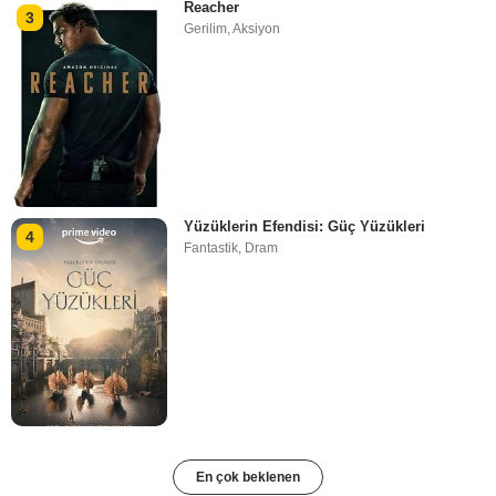
Reacher
3
Gerilim
,
Aksiyon
Yüzüklerin Efendisi: Güç Yüzükleri
4
Fantastik
,
Dram
En çok beklenen