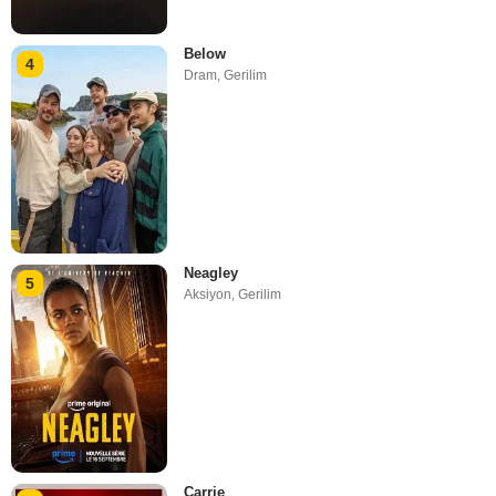
Below
4
Dram
,
Gerilim
Neagley
5
Aksiyon
,
Gerilim
Carrie