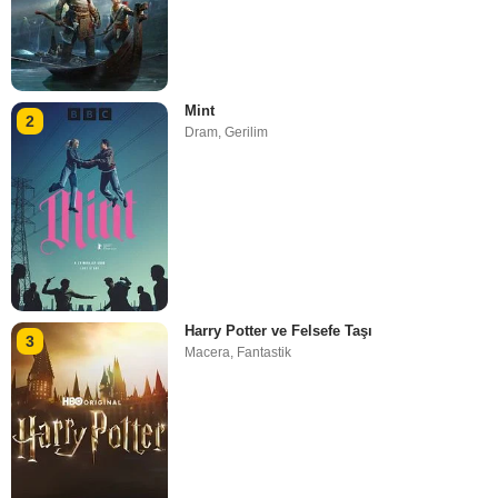
Mint
2
Dram
,
Gerilim
Harry Potter ve Felsefe Taşı
3
Macera
,
Fantastik