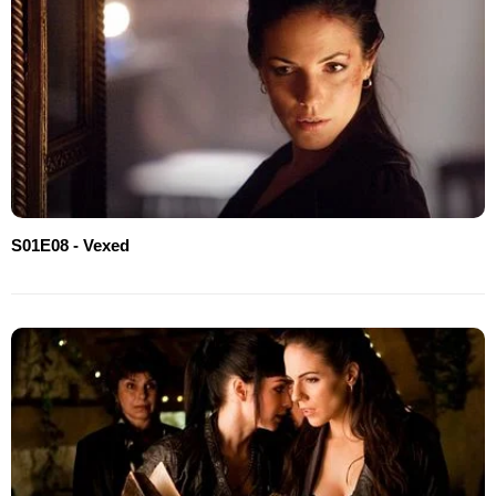
S01E08 - Vexed