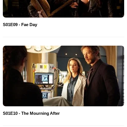
S01E09 - Fae Day
S01E10 - The Mourning After