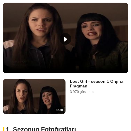
Lost Girl - season 1 Orijinal
Fragman
3.970 gösterim
0:30
1. Sezonun Fotoğrafları