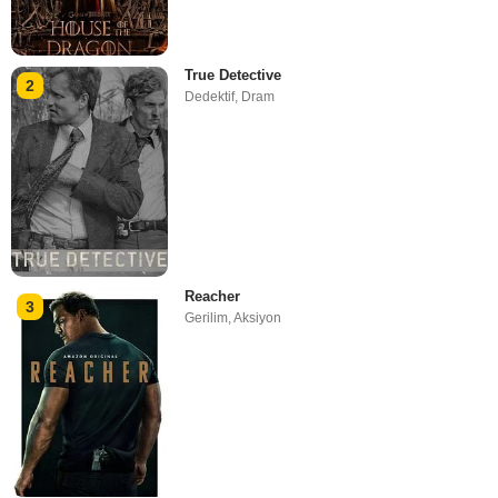
True Detective
2
Dedektif
,
Dram
Reacher
3
Gerilim
,
Aksiyon