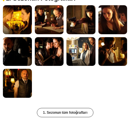
1. Sezonun tüm fotoğrafları