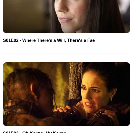
S01E02 - Where There's a Will, There's a Fae