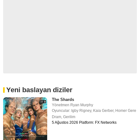
Yeni baslayan diziler
The Shards
Yönetmen
Ryan Murphy
Oyuncular:
Igby Rigney
,
Kaia Gerber
,
Homer Gere
Dram
,
Gerilim
5 Ağustos 2026 Platform: FX Networks