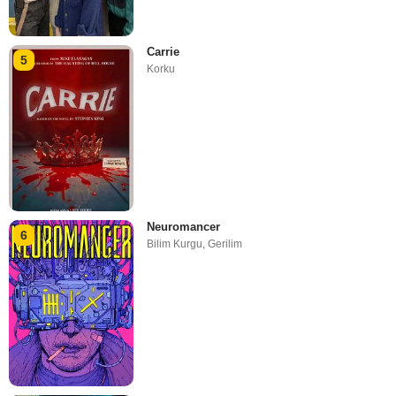
Carrie
5
Korku
Neuromancer
6
Bilim Kurgu
,
Gerilim