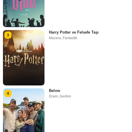
Harry Potter ve Felsefe Taşı
3
Macera
,
Fantastik
Below
4
Dram
,
Gerilim