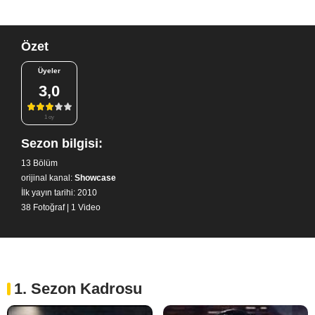
Özet
Üyeler
3,0
1 oy
Sezon bilgisi:
13 Bölüm
orijinal kanal:
Showcase
İlk yayın tarihi: 2010
38 Fotoğraf
|
1 Video
1. Sezon Kadrosu