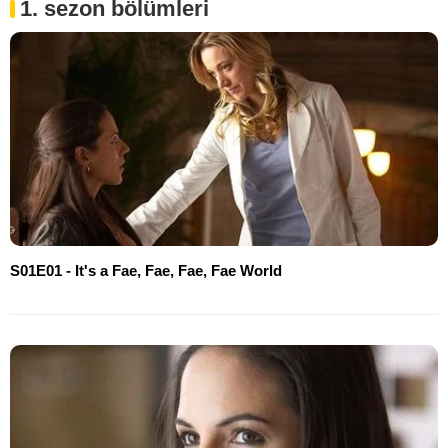
1. sezon bölümleri
S01E01 - It's a Fae, Fae, Fae, Fae World