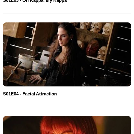
S01E03 - Oh Kappa, My Kappa
S01E04 - Faetal Attraction