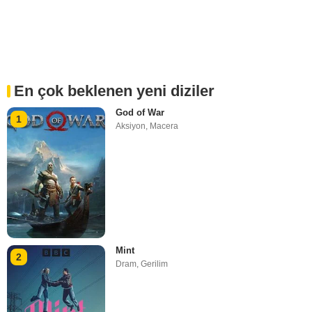
En çok beklenen yeni diziler
God of War
1
Aksiyon
,
Macera
Mint
2
Dram
,
Gerilim