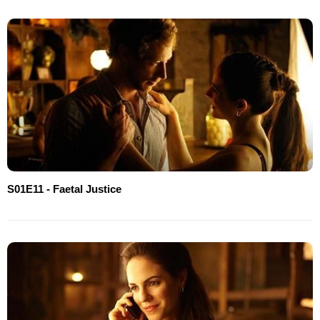
S01E11 - Faetal Justice