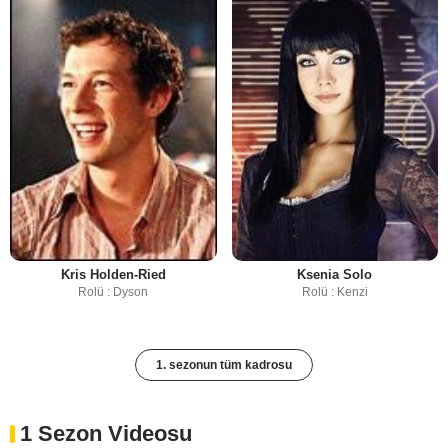
Kris Holden-Ried
Ksenia Solo
Rolü : Dyson
Rolü : Kenzi
1. sezonun tüm kadrosu
1 Sezon Videosu