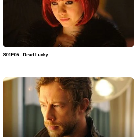
S01E05 - Dead Lucky