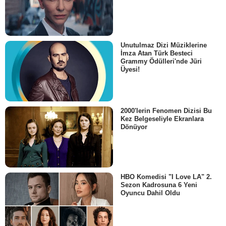
Unutulmaz Dizi Müziklerine
İmza Atan Türk Besteci
Grammy Ödülleri'nde Jüri
Üyesi!
2000'lerin Fenomen Dizisi Bu
Kez Belgeseliyle Ekranlara
Dönüyor
HBO Komedisi "I Love LA" 2.
Sezon Kadrosuna 6 Yeni
Oyuncu Dahil Oldu