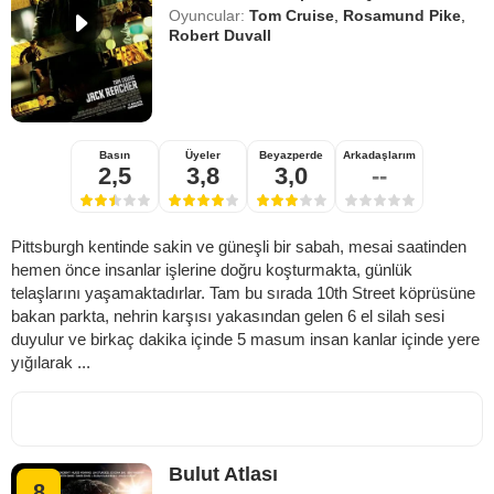
Oyuncular:
Tom Cruise
,
Rosamund Pike
,
Robert Duvall
Basın
Üyeler
Beyazperde
Arkadaşlarım
2,5
3,8
3,0
--
Pittsburgh kentinde sakin ve güneşli bir sabah, mesai saatinden
hemen önce insanlar işlerine doğru koşturmakta, günlük
telaşlarını yaşamaktadırlar. Tam bu sırada 10th Street köprüsüne
bakan parkta, nehrin karşısı yakasından gelen 6 el silah sesi
duyulur ve birkaç dakika içinde 5 masum insan kanlar içinde yere
yığılarak ...
Bulut Atlası
8