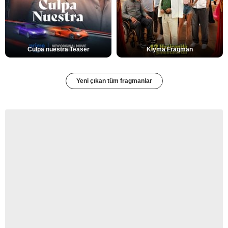
Culpa nuestra Teaser
Kıyma Fragman
Yeni çıkan tüm fragmanlar