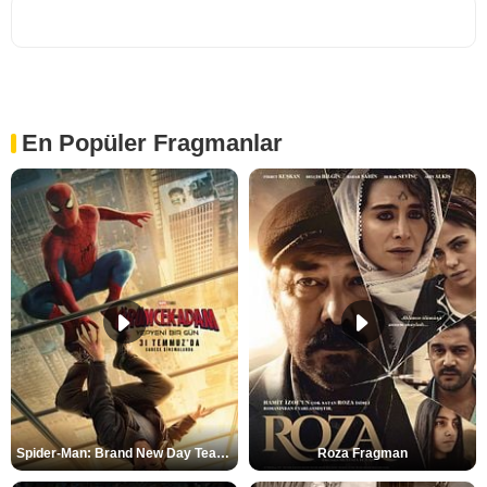
En Popüler Fragmanlar
Spider-Man: Brand New Day Teaser
Roza Fragman