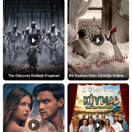
The Odyssey Dublajlı Fragman
Bir Kadının Seks Günlüğü Orijinal Fragman