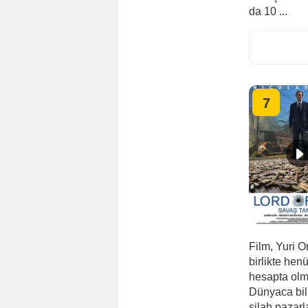
da 10 ...
7
Film, Yuri O
birlikte hen
hesapta olm
Dünyaca bili
silah pazarl