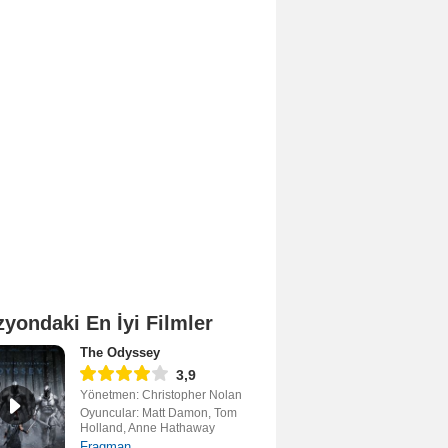
zyondaki En İyi Filmler
The Odyssey
3,9
Yönetmen: Christopher Nolan
Oyuncular: Matt Damon, Tom
Holland, Anne Hathaway
Fragman