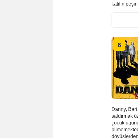
katilin peşi
6
Danny, Bart
saldırmak üz
çocukluğund
bilmemektedi
dövüşlerden