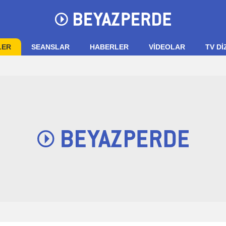
LER
SEANSLAR
HABERLER
VIDEOLAR
TV Dİ