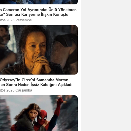
s Cameron Yol Ayrımında: Ünlü Yönetmen
ar" Sonrası Kariyerine İlişkin Konuştu
stos 2026 Perşembe
Odyssey"in Circe'si Samantha Morton,
en Sonra Neden İşsiz Kaldığını Açıkladı
stos 2026 Çarşamba