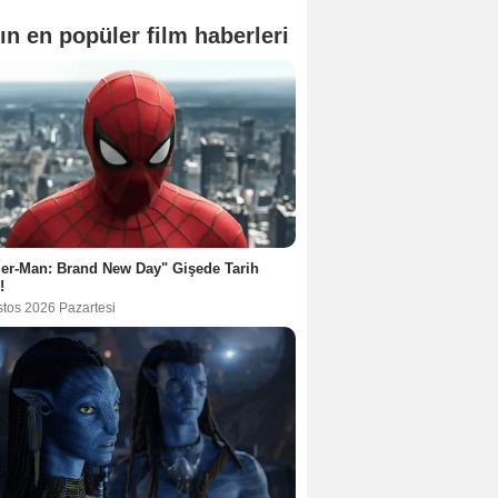
ın en popüler film haberleri
er-Man: Brand New Day" Gişede Tarih
!
stos 2026 Pazartesi