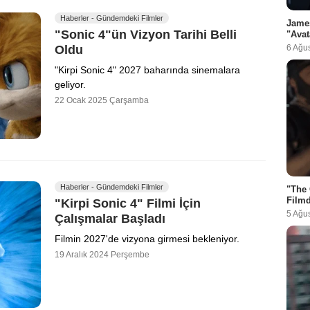
Haberler - Gündemdeki Filmler
Jame
"Sonic 4"ün Vizyon Tarihi Belli
"Avat
6 Ağu
Oldu
"Kirpi Sonic 4" 2027 baharında sinemalara
geliyor.
22 Ocak 2025 Çarşamba
Haberler - Gündemdeki Filmler
"The 
Filmd
"Kirpi Sonic 4" Filmi İçin
5 Ağu
Çalışmalar Başladı
Filmin 2027'de vizyona girmesi bekleniyor.
19 Aralık 2024 Perşembe