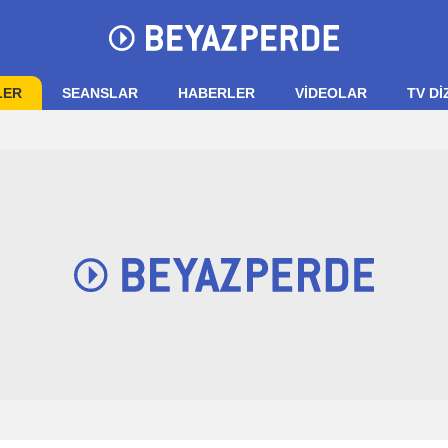
LER
SEANSLAR
HABERLER
VIDEOLAR
TV Dİ