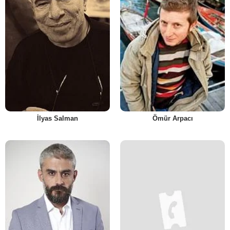
İlyas Salman
Ömür Arpacı