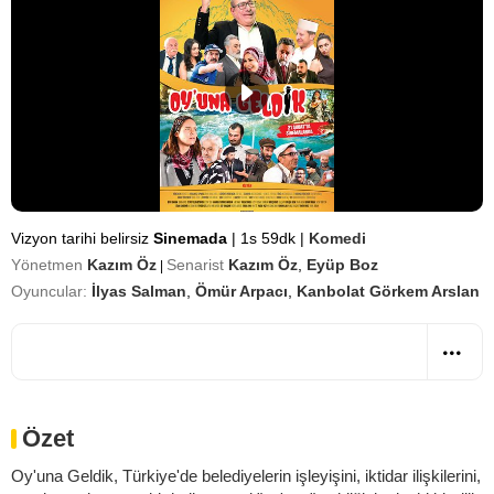
Vizyon tarihi belirsiz
Sinemada
|
1s 59dk
|
Komedi
Yönetmen
Kazım Öz
Senarist
Kazım Öz
,
Eyüp Boz
|
Oyuncular:
İlyas Salman
,
Ömür Arpacı
,
Kanbolat Görkem Arslan
Özet
Oy'una Geldik, Türkiye'de belediyelerin işleyişini, iktidar ilişkilerini,