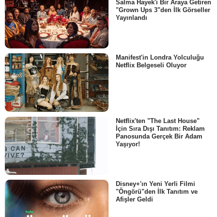
Salma Hayek'i Bir Araya Getiren
"Grown Ups 3"den İlk Görseller
Yayınlandı
Manifest'in Londra Yolculuğu
Netflix Belgeseli Oluyor
Netflix'ten "The Last House"
İçin Sıra Dışı Tanıtım: Reklam
Panosunda Gerçek Bir Adam
Yaşıyor!
Disney+'ın Yeni Yerli Filmi
"Öngörü"den İlk Tanıtım ve
Afişler Geldi