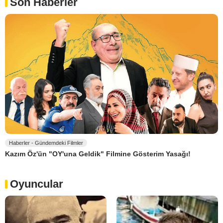
Son Haberler
Haberler - Gündemdeki Filmler
Kazım Öz'ün "OY'una Geldik" Filmine Gösterim Yasağı!
Oyuncular