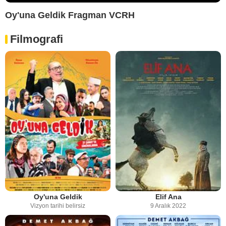
Oy'una Geldik Fragman VCRH
Filmografi
Oy'una Geldik
Elif Ana
Vizyon tarihi belirsiz
9 Aralık 2022