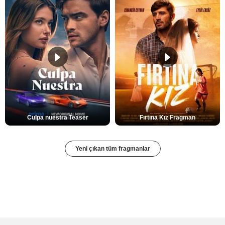
Culpa nuestra Teaser
Fırtına Kız Fragman
Yeni çıkan tüm fragmanlar