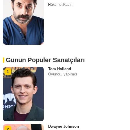
Hükümet Kadın
Günün Popüler Sanatçıları
Tom Holland
1
Oyuncu, yapımcı
Dwayne Johnson
2