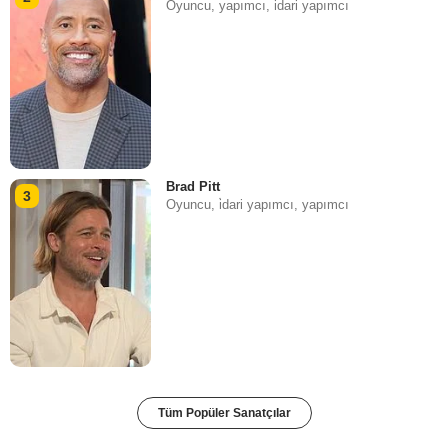
Oyuncu, yapımcı, i̇dari yapımcı
Brad Pitt
3
Oyuncu, i̇dari yapımcı, yapımcı
Tüm Popüler Sanatçılar