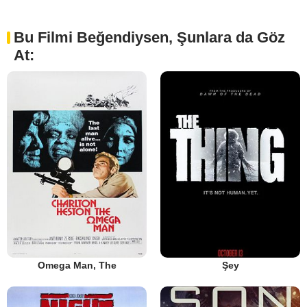
Bu Filmi Beğendiysen, Şunlara da Göz
At:
Omega Man, The
Şey