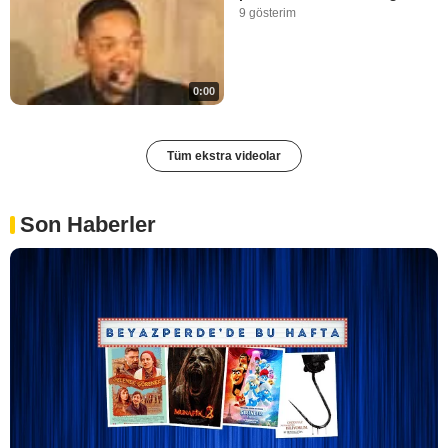
9 gösterim
0:00
Tüm ekstra videolar
Son Haberler