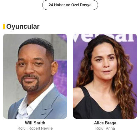
24 Haber ve Özel Dosya
Oyuncular
Will Smith
Alice Braga
Rolü : Robert Neville
Rolü : Anna