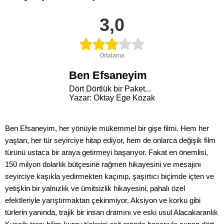
3,0
Ortalama
Ben Efsaneyim
Dört Dörtlük bir Paket...
Yazar: Oktay Ege Kozak
Ben Efsaneyim, her yönüyle mükemmel bir gişe filmi. Hem her
yaştan, her tür seyirciye hitap ediyor, hem de onlarca değişik film
türünü ustaca bir araya getirmeyi başarıyor. Fakat en önemlisi,
150 milyon dolarlık bütçesine rağmen hikayesini ve mesajını
seyirciye kaşıkla yedirmekten kaçınıp, şaşırtıcı biçimde içten ve
yetişkin bir yalnızlık ve ümitsizlik hikayesini, pahalı özel
efektleriyle yarıştırmaktan çekinmiyor. Aksiyon ve korku gibi
türlerin yanında, trajik bir insan dramını ve eski usul Alacakaranlık