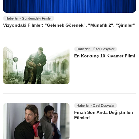
Haberler - Gündemdeki Filmler
Vizyondaki Filmler: "Gelenek Görenek", "Münafık 2", "Şirinler"
Haberler - Özel Dosyalar
En Korkunç 10 Kıyamet Filmi
Haberler - Özel Dosyalar
Finali Son Anda Değiştirilen
Filmler!