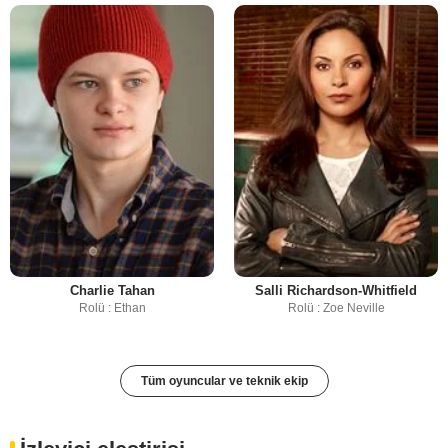
Charlie Tahan
Salli Richardson-Whitfield
Rolü : Ethan
Rolü : Zoe Neville
Tüm oyuncular ve teknik ekip