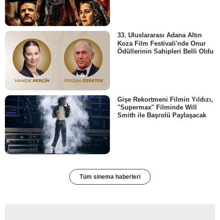
33. Uluslararası Adana Altın
Koza Film Festivali'nde Onur
Ödüllerinin Sahipleri Belli Oldu
Gişe Rekortmeni Filmin Yıldızı,
"Supermax" Filminde Will
Smith ile Başrolü Paylaşacak
Tüm sinema haberleri