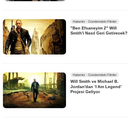
Haberler - Gündemdeki Filmler
"Ben Efsaneyim 2" Will
Smith'i Nasıl Geri Getirecek?
Haberler - Gündemdeki Filmler
Will Smith ve Michael B.
Jordan'dan ‘I Am Legend’
Projesi Geliyor