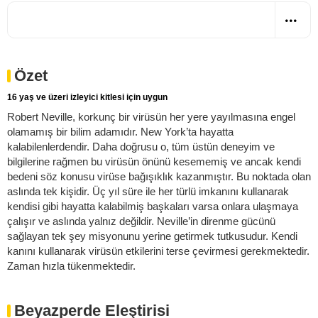
Özet
16 yaş ve üzeri izleyici kitlesi için uygun
Robert Neville, korkunç bir virüsün her yere yayılmasına engel
olamamış bir bilim adamıdır. New York’ta hayatta
kalabilenlerdendir. Daha doğrusu o, tüm üstün deneyim ve
bilgilerine rağmen bu virüsün önünü kesememiş ve ancak kendi
bedeni söz konusu virüse bağışıklık kazanmıştır. Bu noktada olan
aslında tek kişidir. Üç yıl süre ile her türlü imkanını kullanarak
kendisi gibi hayatta kalabilmiş başkaları varsa onlara ulaşmaya
çalışır ve aslında yalnız değildir. Neville’in direnme gücünü
sağlayan tek şey misyonunu yerine getirmek tutkusudur. Kendi
kanını kullanarak virüsün etkilerini terse çevirmesi gerekmektedir.
Zaman hızla tükenmektedir.
Beyazperde Eleştirisi