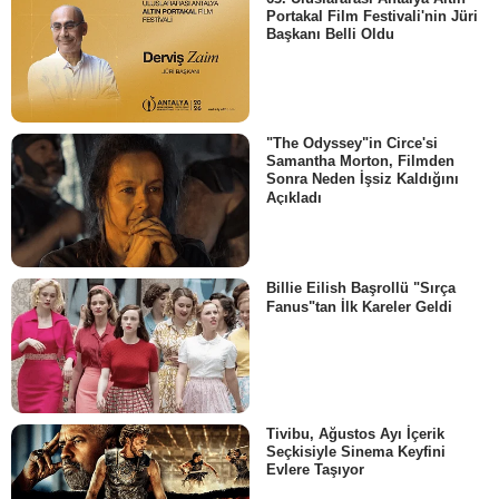
Portakal Film Festivali'nin Jüri
Başkanı Belli Oldu
"The Odyssey"in Circe'si
Samantha Morton, Filmden
Sonra Neden İşsiz Kaldığını
Açıkladı
Billie Eilish Başrollü "Sırça
Fanus"tan İlk Kareler Geldi
Tivibu, Ağustos Ayı İçerik
Seçkisiyle Sinema Keyfini
Evlere Taşıyor