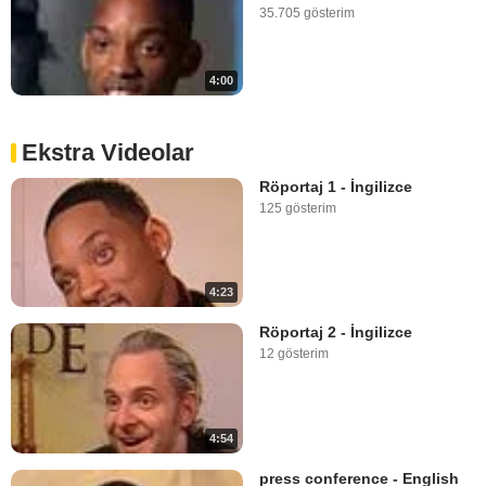
35.705 gösterim
4:00
Ekstra Videolar
Röportaj 1 - İngilizce
125 gösterim
4:23
Röportaj 2 - İngilizce
12 gösterim
4:54
press conference - English