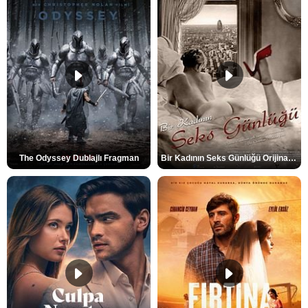
The Odyssey Dublajlı Fragman
Bir Kadının Seks Günlüğü Orijinal Fragman