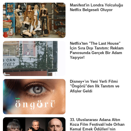
Manifest'in Londra Yolculuğu
Netflix Belgeseli Oluyor
Netflix'ten "The Last House"
İçin Sıra Dışı Tanıtım: Reklam
Panosunda Gerçek Bir Adam
Yaşıyor!
Disney+'ın Yeni Yerli Filmi
"Öngörü"den İlk Tanıtım ve
Afişler Geldi
33. Uluslararası Adana Altın
Koza Film Festivali'nde Orhan
Kemal Emek Ödülleri’nin