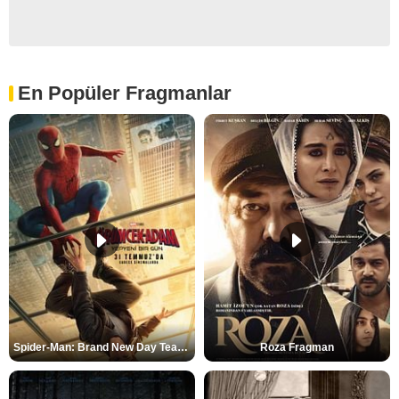
En Popüler Fragmanlar
Spider-Man: Brand New Day Teaser
Roza Fragman