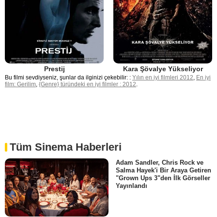
Prestij
Kara Şövalye Yükseliyor
Bu filmi sevdiyseniz, şunlar da ilginizi çekebilir: :
Yılın en iyi filmleri 2012
,
En iyi
film: Gerilim
,
{Genre} türündeki en iyi filmler : 2012
.
Tüm Sinema Haberleri
Adam Sandler, Chris Rock ve
Salma Hayek'i Bir Araya Getiren
"Grown Ups 3"den İlk Görseller
Yayınlandı