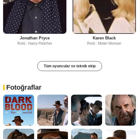
Jonathan Pryce
Karen Black
Rolü : Harry Fletcher
Rolü : Motel Woman
Tüm oyuncular ve teknik ekip
Fotoğraflar