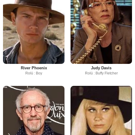
River Phoenix
Judy Davis
Rolü : Boy
Rolü : Buffy Fletcher