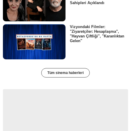
Sahipleri Açıklandı
Vizyondaki Filmler:
"Ziyaretçiler: Hesaplaşma",
"Hayvan Çiftliği", "Karanlıktan
Gelen"
Tüm sinema haberleri