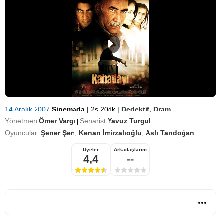
14 Aralık 2007
Sinemada
|
2s 20dk
|
Dedektif
,
Dram
Yönetmen
Ömer Vargı
Senarist
Yavuz Turgul
|
Oyuncular:
Şener Şen
,
Kenan İmirzalıoğlu
,
Aslı Tandoğan
Üyeler
Arkadaşlarım
4,4
--