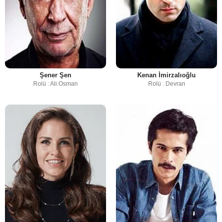
Şener Şen
Kenan İmirzalıoğlu
Rolü : Ali Osman
Rolü : Devran