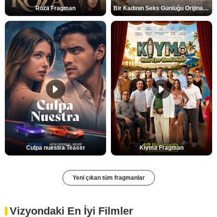
Roza Fragman
Bir Kadının Seks Günlüğü Orijinal Fragman
Culpa nuestra Teaser
Kıyma Fragman
Yeni çıkan tüm fragmanlar
Vizyondaki En İyi Filmler