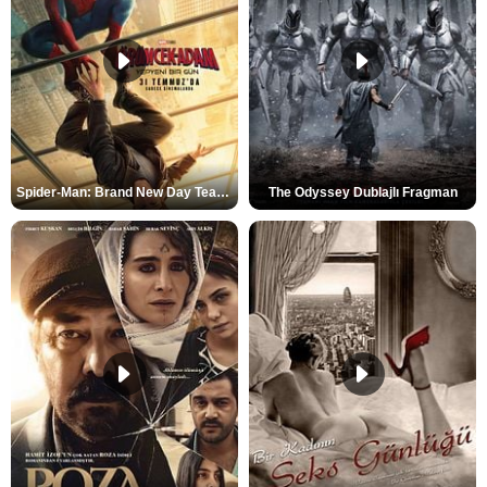
Spider-Man: Brand New Day Teaser
The Odyssey Dublajlı Fragman