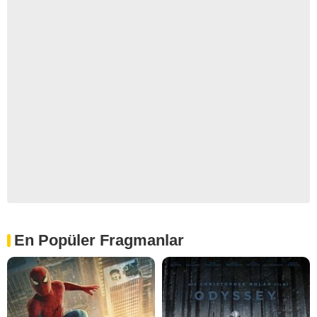
En Popüler Fragmanlar