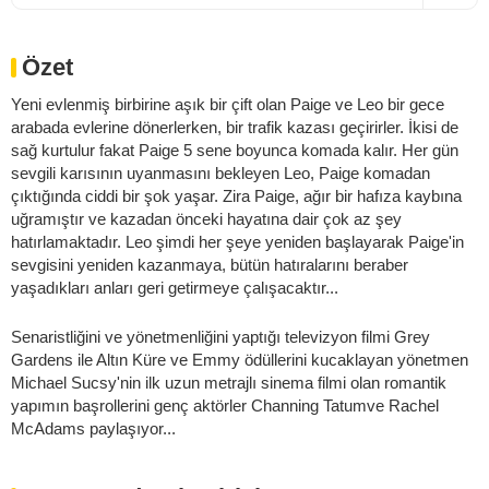
Özet
Yeni evlenmiş birbirine aşık bir çift olan Paige ve Leo bir gece
arabada evlerine dönerlerken, bir trafik kazası geçirirler. İkisi de
sağ kurtulur fakat Paige 5 sene boyunca komada kalır. Her gün
sevgili karısının uyanmasını bekleyen Leo, Paige komadan
çıktığında ciddi bir şok yaşar. Zira Paige, ağır bir hafıza kaybına
uğramıştır ve kazadan önceki hayatına dair çok az şey
hatırlamaktadır. Leo şimdi her şeye yeniden başlayarak Paige'in
sevgisini yeniden kazanmaya, bütün hatıralarını beraber
yaşadıkları anları geri getirmeye çalışacaktır...
Senaristliğini ve yönetmenliğini yaptığı televizyon filmi Grey
Gardens ile Altın Küre ve Emmy ödüllerini kucaklayan yönetmen
Michael Sucsy'nin ilk uzun metrajlı sinema filmi olan romantik
yapımın başrollerini genç aktörler Channing Tatumve Rachel
McAdams paylaşıyor...