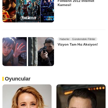
Filmlerin 2012 İnternet
Karnesi!
Haberler - Gündemdeki Filmler
Vizyon Tam Hız Aksiyon!
Oyuncular