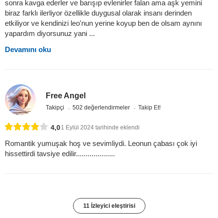
sonra kavga ederler ve barışıp evlenirler falan ama aşk yemini
biraz farklı ilerliyor özellikle duygusal olarak insanı derinden
etkiliyor ve kendinizi leo'nun yerine koyup ben de olsam aynını
yapardım diyorsunuz yani ...
Devamını oku
Free Angel
Takipçi
502 değerlendirmeler
Takip Et!
4,0
1 Eylül 2024 tarihinde eklendi
Romantik yumuşak hoş ve sevimliydi. Leonun çabası çok iyi
hissettirdi tavsiye edilir....................
11 İzleyici eleştirisi