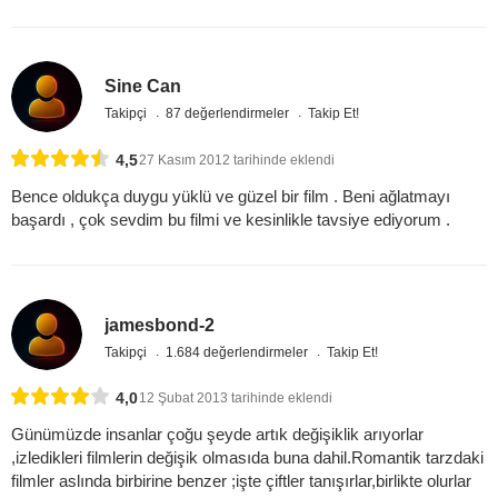
Sine Can
Takipçi
87 değerlendirmeler
Takip Et!
4,5
27 Kasım 2012 tarihinde eklendi
Bence oldukça duygu yüklü ve güzel bir film . Beni ağlatmayı
başardı , çok sevdim bu filmi ve kesinlikle tavsiye ediyorum .
jamesbond-2
Takipçi
1.684 değerlendirmeler
Takip Et!
4,0
12 Şubat 2013 tarihinde eklendi
Günümüzde insanlar çoğu şeyde artık değişiklik arıyorlar
,izledikleri filmlerin değişik olmasıda buna dahil.Romantik tarzdaki
filmler aslında birbirine benzer ;işte çiftler tanışırlar,birlikte olurlar