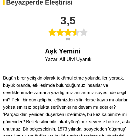
Beyazperde Eleştirisi
3,5
İyi
Aşk Yemini
Yazar: Ali Ulvi Uyanık
Bugün birer yetişkin olarak tekâmül etme yolunda ilerliyorsak,
büyük oranda, etkileşimde bulunduğumuz insanlar ve
sevdiklerimizle zamana yazdığımız anılarımız sayesinde değil
mi? Peki, bir gün gelip belleğimizden silinirlerse kayıp mı olurlar,
yoksa sınırsız boşlukta serüvenlerine devam mı ederler?
'Parçacıklar' yeniden düşerken üzerimize, bu kez kalbimize mi
güvenirler? Bellek silinebilir fakat yüreğimiz severse bir kez, asla
unutmaz! Bir belgeselcinin, 1973 yılında, sosyeteden 'düşmüş'