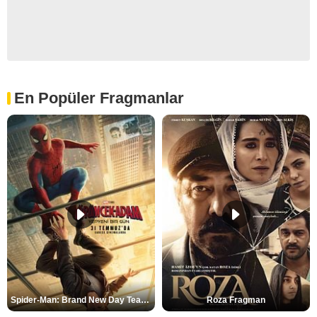
En Popüler Fragmanlar
Spider-Man: Brand New Day Teaser
Roza Fragman