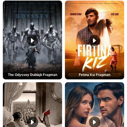
The Odyssey Dublajlı Fragman
Fırtına Kız Fragman