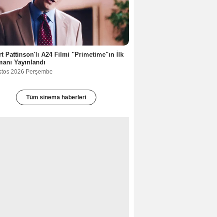
t Pattinson'lı A24 Filmi "Primetime"ın İlk
anı Yayınlandı
stos 2026 Perşembe
Tüm sinema haberleri