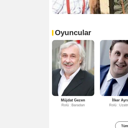
Oyuncular
Müjdat Gezen
İlker Ayr
Rolü : Baradan
Rolü : Uzat
Tüm 