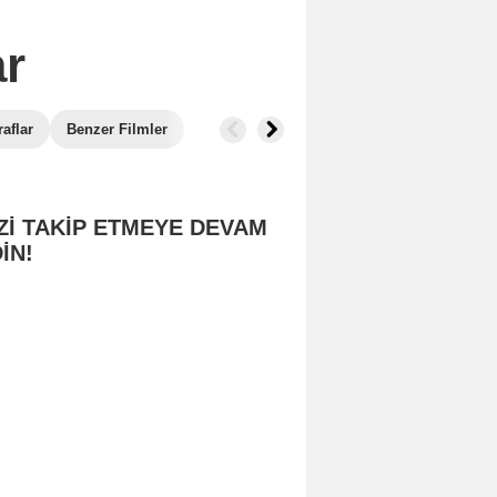
r
aflar
Benzer Filmler
Zİ TAKİP ETMEYE DEVAM
İN!