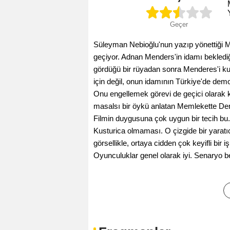
Geçer
Süleyman Nebioğlu'nun yazıp yönettiği
geçiyor. Adnan Menders'in idamı beklediğ
gördüğü bir rüyadan sonra Menderes'i kur
için değil, onun idamının Türkiye'de demo
Onu engellemek görevi de geçici olarak 
masalsı bir öykü anlatan Memlekette Dem
Filmin duygusuna çok uygun bir tecih bu.
Kusturica olmaması. O çizgide bir yaratı
görsellikle, ortaya cidden çok keyifli bir
Oyunculuklar genel olarak iyi. Senaryo b