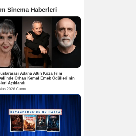
m Sinema Haberleri
luslararası Adana Altın Koza Film
vali'nde Orhan Kemal Emek Ödülleri’nin
leri Açıklandı
stos 2026 Cuma