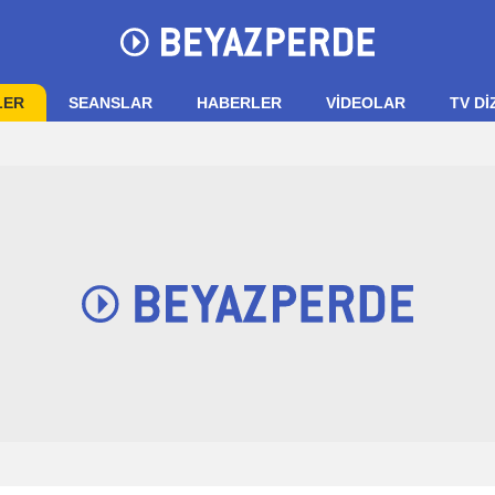
LER
SEANSLAR
HABERLER
VIDEOLAR
TV Dİ