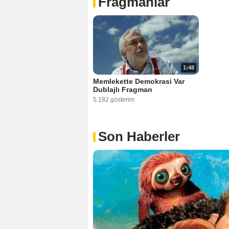
Fragmanlar
1:48
Memlekette Demokrasi Var
Dublajlı Fragman
5.182 gösterim
Son Haberler