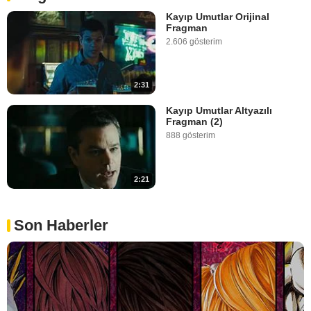
Kayıp Umutlar Orijinal
Fragman
2.606 gösterim
2:31
Kayıp Umutlar Altyazılı
Fragman (2)
888 gösterim
2:21
Son Haberler