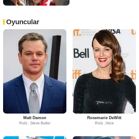
Oyuncular
Matt Damon
Rosemarie DeWitt
Rolü : Steve Butler
Rolü : Alice