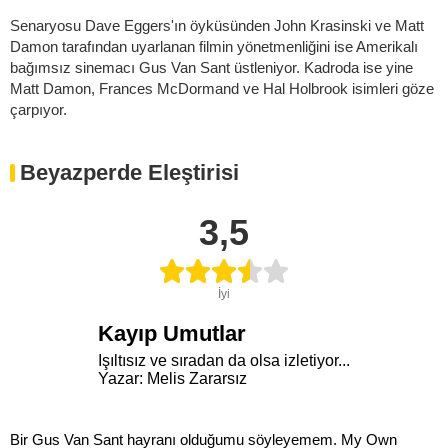
Senaryosu Dave Eggers'ın öyküsünden John Krasinski ve Matt
Damon tarafından uyarlanan filmin yönetmenliğini ise Amerikalı
bağımsız sinemacı Gus Van Sant üstleniyor. Kadroda ise yine
Matt Damon, Frances McDormand ve Hal Holbrook isimleri göze
çarpıyor.
Beyazperde Eleştirisi
3,5
İyi
Kayıp Umutlar
Işıltısız ve sıradan da olsa izletiyor...
Yazar: Melis Zararsız
Bir Gus Van Sant hayranı olduğumu söyleyemem. My Own