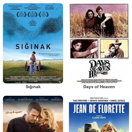
Sığınak
Days of Heaven