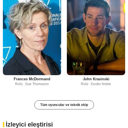
Frances McDormand
John Krasinski
Rolü : Sue Thomason
Rolü : Dustin Noble
Tüm oyuncular ve teknik ekip
İzleyici eleştirisi