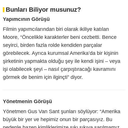
Bunları Biliyor musunuz?
Yapımcının Görüşü
Filmin yapımcılarından biri olarak ikiliye katılan
Moore, “Öncelikle karakterler beni cezbetti. Bence
seyirci, birden fazla rolde kendiden parçalar
görebilecek. Ayrıca kurumsal Amerika’da bir kişinin
şirketinin yapmakta olduğu şey ile kendi işini – veya
işi olabilecek şeyi – nasıl çarpıştıracağı kavramını
görmek de benim için ilginçti” diyor.
Yönetmenin Görüşü
Yönetmen Gus Van Sant şunları söylüyor: “Amerika
büyük bir yer ve hepimiz onun bir parçasıyız. Bu
nedenle bazen kimliklerimize sıkı sıkıya sarılmamız