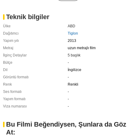
Teknik bilgiler
Ülke
ABD
Dağıtımcı
Tiglon
Yapım yılı
2013
Metraj
uzun metrajlı film
İlginç Detaylar
5 başlık
Bütçe
-
Dil
İngilizce
Görüntü formatı
-
Renk
Renkli
Ses formatı
-
Yapım formatı
-
Viza numarası
-
Bu Filmi Beğendiysen, Şunlara da Göz
At: