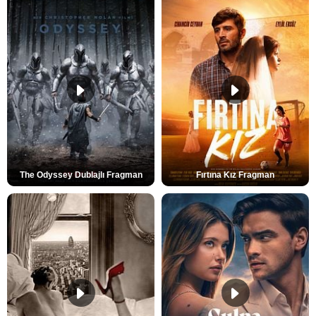
The Odyssey Dublajlı Fragman
Fırtına Kız Fragman