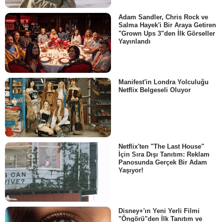
Adam Sandler, Chris Rock ve
Salma Hayek'i Bir Araya Getiren
"Grown Ups 3"den İlk Görseller
Yayınlandı
Manifest'in Londra Yolculuğu
Netflix Belgeseli Oluyor
Netflix'ten "The Last House"
İçin Sıra Dışı Tanıtım: Reklam
Panosunda Gerçek Bir Adam
Yaşıyor!
Disney+'ın Yeni Yerli Filmi
"Öngörü"den İlk Tanıtım ve