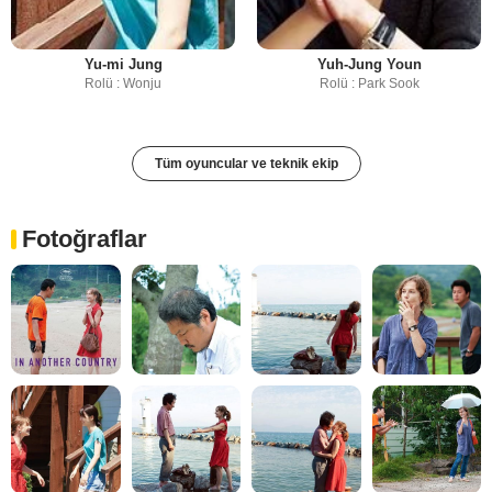
Yu-mi Jung
Yuh-Jung Youn
Rolü : Wonju
Rolü : Park Sook
Tüm oyuncular ve teknik ekip
Fotoğraflar