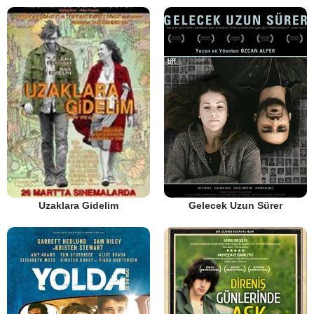
Gelecek Uzun Sürer
Uzaklara Gidelim