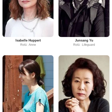
Isabelle Huppert
Junsang Yu
Rolü : Anne
Rolü : Lifeguard