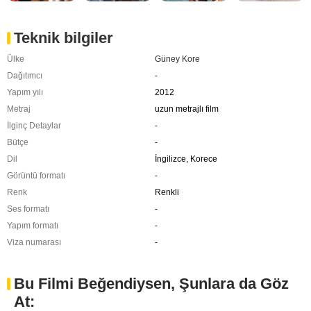
Teknik bilgiler
Ülke
Güney Kore
Dağıtımcı
-
Yapım yılı
2012
Metraj
uzun metrajlı film
İlginç Detaylar
-
Bütçe
-
Dil
İngilizce, Korece
Görüntü formatı
-
Renk
Renkli
Ses formatı
-
Yapım formatı
-
Viza numarası
-
Bu Filmi Beğendiysen, Şunlara da Göz
At: