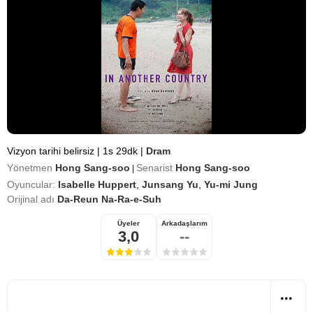
Vizyon tarihi belirsiz
|
1s 29dk
|
Dram
Yönetmen
Hong Sang-soo
Senarist
Hong Sang-soo
|
Oyuncular:
Isabelle Huppert
,
Junsang Yu
,
Yu-mi Jung
Orijinal adı
Da-Reun Na-Ra-e-Suh
Üyeler
Arkadaşlarım
3,0
--