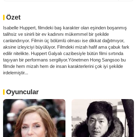
Özet
Isabelle Huppert, filmdeki baş karakter olan eşinden boşanmış
talihsiz ve sinirli bir ev kadınını mükemmel bir şekilde
canlandırıyor. Filmin üç bölümlü olması ise dikkat dağıtmıyor,
aksine izleyiciyi büyülüyor. Filmdeki mizah hafif ama çabuk fark
edilir nitelikte. Huppert Galyalı cazibesiyle bütün filmi sırtında
taşıyan bir performans sergiliyor.Yönetmen Hong Sangsoo bu
filmde hem mizah hem de insan karakterlerini çok iyi şekilde
irdelemiştir...
Oyuncular