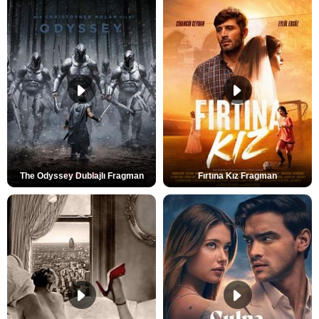
The Odyssey Dublajlı Fragman
Fırtına Kız Fragman