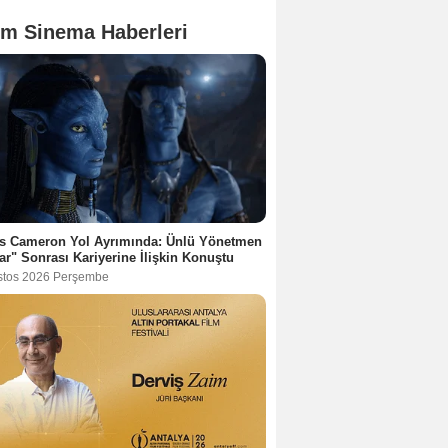
m Sinema Haberleri
s Cameron Yol Ayrımında: Ünlü Yönetmen
ar" Sonrası Kariyerine İlişkin Konuştu
stos 2026 Perşembe