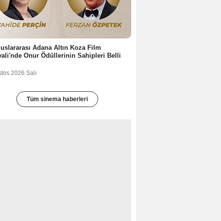
luslararası Adana Altın Koza Film
vali'nde Onur Ödüllerinin Sahipleri Belli
stos 2026 Salı
Tüm sinema haberleri