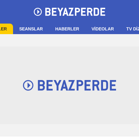
LER
SEANSLAR
HABERLER
VIDEOLAR
TV Dİ