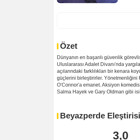
Özet
Dünyanın en başarılı güvenlik görevlis
Uluslararası Adalet Divanı'nda yargılana
açılarındaki farklılıkları bir kenara
güçlerini birleştirirler. Yönetmenliği
O'Connor'a emanet. Aksiyon komedisi
Salma Hayek ve Gary Oldman gibi isi
Beyazperde Eleştiris
3,0