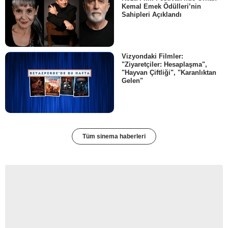
Kemal Emek Ödülleri’nin
Sahipleri Açıklandı
Vizyondaki Filmler:
"Ziyaretçiler: Hesaplaşma",
"Hayvan Çiftliği", "Karanlıktan
Gelen"
Tüm sinema haberleri