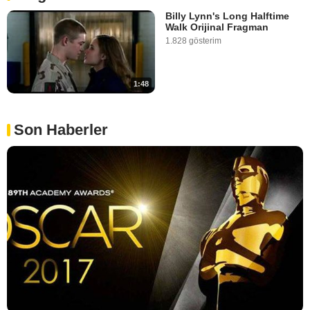
Billy Lynn's Long Halftime
Walk Orijinal Fragman
1.828 gösterim
1:48
Son Haberler