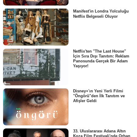
Manifest'in Londra Yolculuğu
Netflix Belgeseli Oluyor
Netflix'ten "The Last House"
İçin Sıra Dışı Tanıtım: Reklam
Panosunda Gerçek Bir Adam
Yaşıyor!
Disney+'ın Yeni Yerli Filmi
"Öngörü"den İlk Tanıtım ve
Afişler Geldi
33. Uluslararası Adana Altın
Koza Film Festivali'nde Orhan