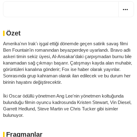
Özet
Amerika'nın Irak'ı işgal ettiği dönemde geçen satirik savaş filmi
Ben Fountain'in romanından beyazperdeye uyarlandı. Bravo adlı
askeri timin sekiz üyesi, Al-Ansakar'daki çarpışmadan burnu bile
kanamadan sağ çıkmayı başarır. Çatışmayı kayda alan muhabir,
görüntüleri kanalına gönderir; Fox ise haber olarak yayınlar.
Sonrasında grup kahraman olarak ilan edilecek ve bu durum her
birinin hayatını değiştirecektir.
İki Oscar ödüllü yönetmen Ang Lee'nin yönetmen koltuğunda
bulunduğu filmin oyuncu kadrosunda Kristen Stewart, Vin Diesel,
Garrett Hedlund, Steve Martin ve Chris Tucker gibi isimler
bulunuyor.
Fragmanlar