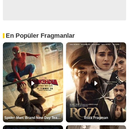
En Popüler Fragmanlar
Spider-Man: Brand New Day Teaser
Roza Fragman