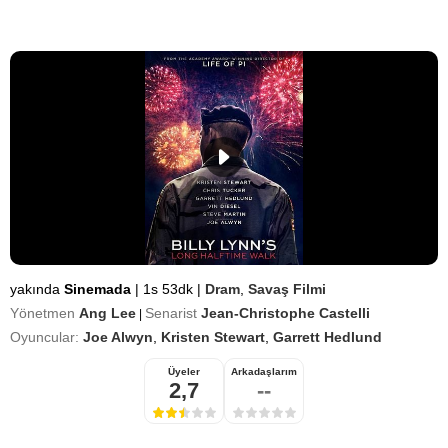
yakında
Sinemada
|
1s 53dk
|
Dram
,
Savaş Filmi
Yönetmen
Ang Lee
Senarist
Jean-Christophe Castelli
|
Oyuncular:
Joe Alwyn
,
Kristen Stewart
,
Garrett Hedlund
Üyeler
Arkadaşlarım
2,7
--