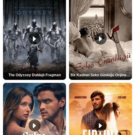
The Odyssey Dublajlı Fragman
Bir Kadının Seks Günlüğü Orijinal Fragman