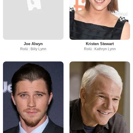
Joe Alwyn
Kristen Stewart
Rolü : Billy Lynn
Rolü : Kathryn Lynn