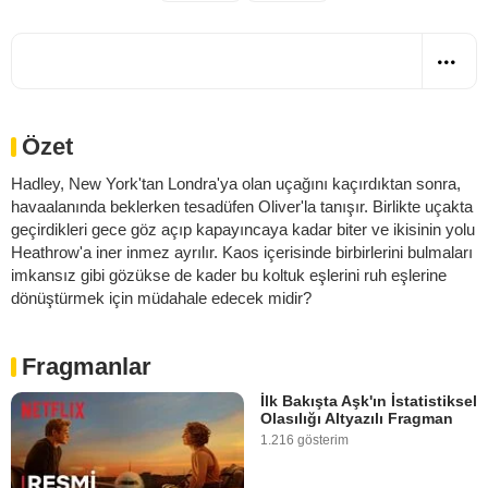
Özet
Hadley, New York'tan Londra'ya olan uçağını kaçırdıktan sonra,
havaalanında beklerken tesadüfen Oliver'la tanışır. Birlikte uçakta
geçirdikleri gece göz açıp kapayıncaya kadar biter ve ikisinin yolu
Heathrow'a iner inmez ayrılır. Kaos içerisinde birbirlerini bulmaları
imkansız gibi gözükse de kader bu koltuk eşlerini ruh eşlerine
dönüştürmek için müdahale edecek midir?
Fragmanlar
İlk Bakışta Aşk'ın İstatistiksel
Olasılığı Altyazılı Fragman
1.216 gösterim