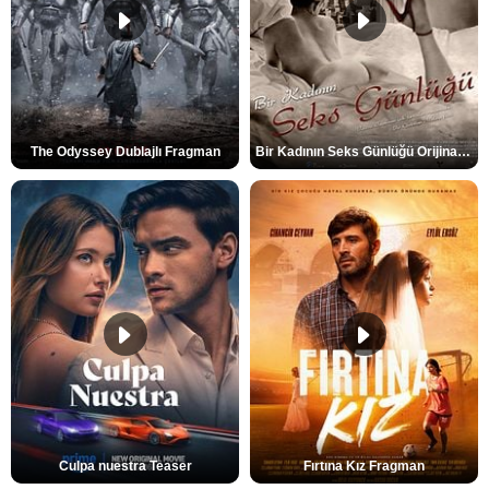
The Odyssey Dublajlı Fragman
Bir Kadının Seks Günlüğü Orijinal Fragman
Culpa nuestra Teaser
Fırtına Kız Fragman