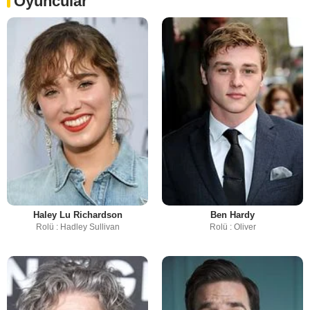
Oyuncular
Haley Lu Richardson
Ben Hardy
Rolü : Hadley Sullivan
Rolü : Oliver