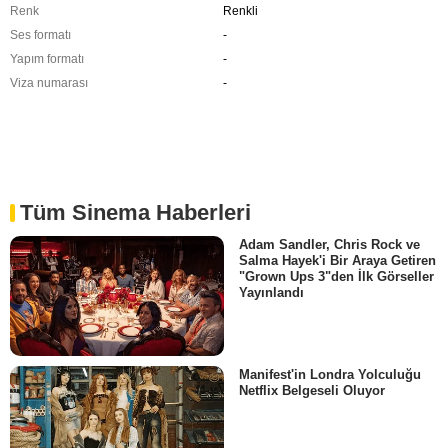
Renk
Renkli
Ses formatı
-
Yapım formatı
-
Viza numarası
-
Tüm Sinema Haberleri
Adam Sandler, Chris Rock ve
Salma Hayek'i Bir Araya Getiren
"Grown Ups 3"den İlk Görseller
Yayınlandı
Manifest'in Londra Yolculuğu
Netflix Belgeseli Oluyor