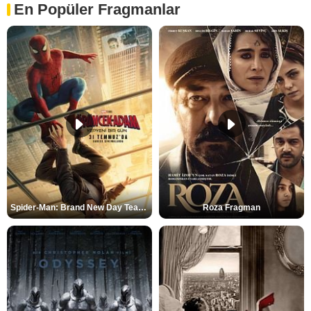
En Popüler Fragmanlar
Spider-Man: Brand New Day Teaser
Roza Fragman