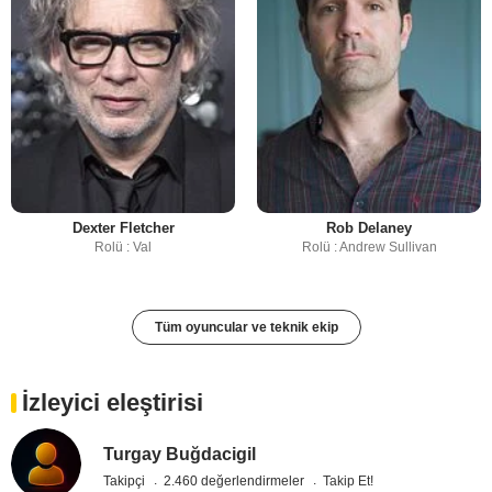
Dexter Fletcher
Rob Delaney
Rolü : Val
Rolü : Andrew Sullivan
Tüm oyuncular ve teknik ekip
İzleyici eleştirisi
Turgay Buğdacigil
Takipçi
2.460 değerlendirmeler
Takip Et!