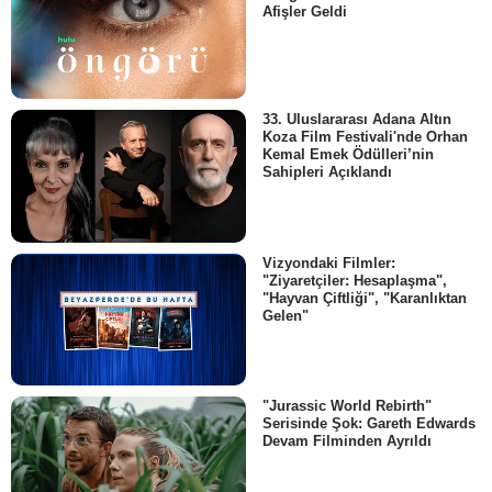
Afişler Geldi
33. Uluslararası Adana Altın
Koza Film Festivali'nde Orhan
Kemal Emek Ödülleri’nin
Sahipleri Açıklandı
Vizyondaki Filmler:
"Ziyaretçiler: Hesaplaşma",
"Hayvan Çiftliği", "Karanlıktan
Gelen"
"Jurassic World Rebirth"
Serisinde Şok: Gareth Edwards
Devam Filminden Ayrıldı