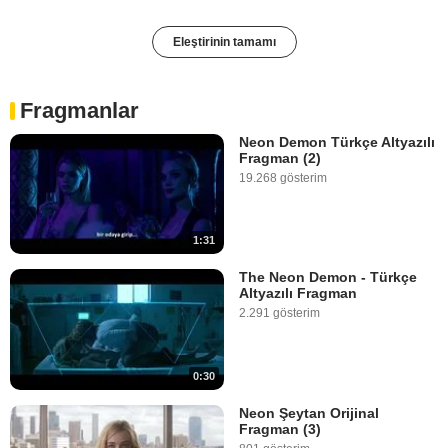
Eleştirinin tamamı
Fragmanlar
Neon Demon Türkçe Altyazılı
Fragman (2)
19.268 gösterim
1:31
The Neon Demon - Türkçe
Altyazılı Fragman
2.291 gösterim
0:30
Neon Şeytan Orijinal
Fragman (3)