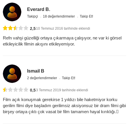
Everard B.
Takipçi
18 değerlendirmeler
Takip Et!
2,5
10 Temmuz 2016 tarihinde eklendi
Refn vahşi güzelliği ortaya çıkarmaya çalışıyor, ne var ki görsel
etkileyicilik filmin akışını etkileyemiyor.
Ismail B
2 değerlendirmeler
Takip Et!
0,5
3 Temmuz 2019 tarihinde eklendi
Film açık konuşmak gerekirse 1 yıldızı bile haketmiyor korku
gerilim filmi diye başladım gerilimsiz aksiyonsuz bir dram filmi gibi
birşey ortaya çıktı çok vasat bir film tamamen hayal kırıklığı.