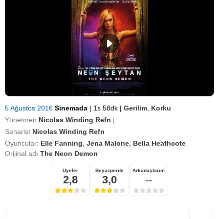
5 Ağustos 2016
Sinemada
|
1s 58dk
|
Gerilim
,
Korku
Yönetmen
Nicolas Winding Refn
|
Senarist
Nicolas Winding Refn
Oyuncular:
Elle Fanning
,
Jena Malone
,
Bella Heathcote
Orijinal adı
The Neon Demon
Üyeler
Beyazperde
Arkadaşlarım
2,8
3,0
--