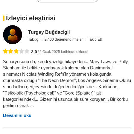
İzleyici eleştirisi
Turgay Buğdacigil
Takipçi
2.460 değerlendirmeler
Takip Et!
3,0
22 Ocak 2025 tarihinde eklendi
Senaryosunu da, kendi yazdığı hikayeden... Mary Laws ve Polly
Stenham ile birlikte uyarlayarak kaleme alan Danimarkalı
sinemacı Nicolas Winding Refn'in yönetmen koltuğunda
oturmakta olduğu "The Neon Demon"; Los Angeles Sinema Okulu
standartları çerçevesinde değerlendirdiğimizde... Korkunun,
"Psikolojik (Psychological)" ve "Gore (Splatter)" alt
kategorilerindeki... Gizemini uzunca bir süre koruyan... Bir korku
gerilim olarak ...
Devamını oku