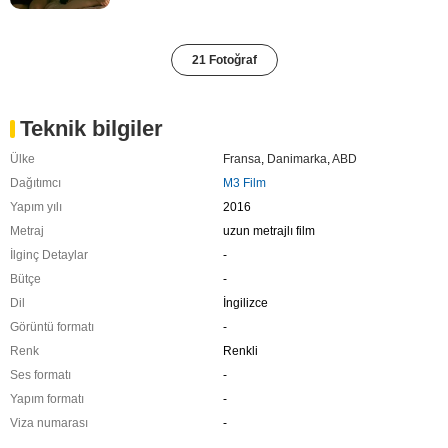
21 Fotoğraf
Teknik bilgiler
Ülke
Fransa
,
Danimarka
,
ABD
Dağıtımcı
M3 Film
Yapım yılı
2016
Metraj
uzun metrajlı film
İlginç Detaylar
-
Bütçe
-
Dil
İngilizce
Görüntü formatı
-
Renk
Renkli
Ses formatı
-
Yapım formatı
-
Viza numarası
-