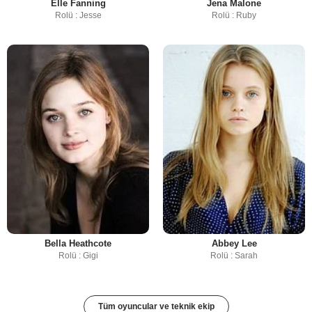
Elle Fanning
Jena Malone
Rolü : Jesse
Rolü : Ruby
Bella Heathcote
Abbey Lee
Rolü : Gigi
Rolü : Sarah
Tüm oyuncular ve teknik ekip