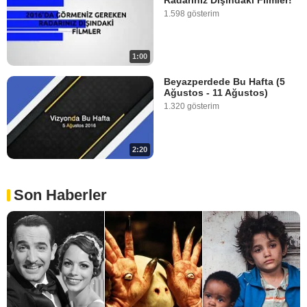
1.598 gösterim
1:00
Beyazperdede Bu Hafta (5
Ağustos - 11 Ağustos)
1.320 gösterim
2:20
Son Haberler