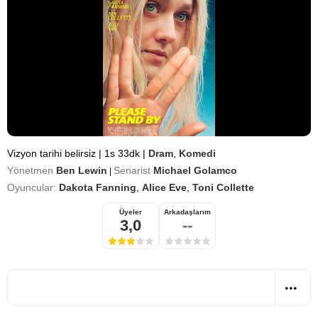
Vizyon tarihi belirsiz
|
1s 33dk
|
Dram
,
Komedi
Yönetmen
Ben Lewin
Senarist
Michael Golamco
|
Oyuncular:
Dakota Fanning
,
Alice Eve
,
Toni Collette
Üyeler
Arkadaşlarım
3,0
--