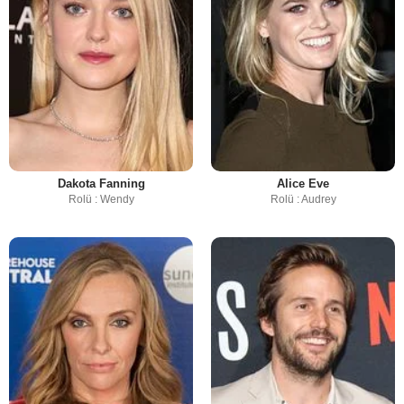
Dakota Fanning
Alice Eve
Rolü : Wendy
Rolü : Audrey