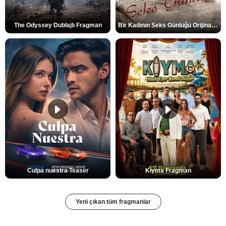
The Odyssey Dublajlı Fragman
Bir Kadının Seks Günlüğü Orijinal Fragman
Culpa nuestra Teaser
Kıyma Fragman
Yeni çıkan tüm fragmanlar