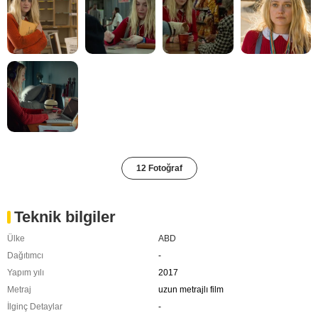
12 Fotoğraf
Teknik bilgiler
Ülke
ABD
Dağıtımcı
-
Yapım yılı
2017
Metraj
uzun metrajlı film
İlginç Detaylar
-