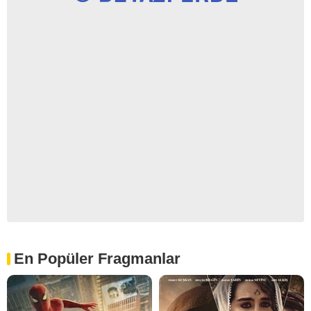
En Popüler Fragmanlar