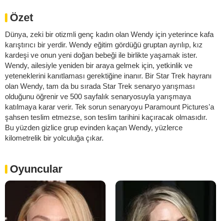
Özet
Dünya, zeki bir otizmli genç kadın olan Wendy için yeterince kafa
karıştırıcı bir yerdir. Wendy eğitim gördüğü gruptan ayrılıp, kız
kardeşi ve onun yeni doğan bebeği ile birlikte yaşamak ister.
Wendy, ailesiyle yeniden bir araya gelmek için, yetkinlik ve
yeteneklerini kanıtlaması gerektiğine inanır. Bir Star Trek hayranı
olan Wendy, tam da bu sırada Star Trek senaryo yarışması
olduğunu öğrenir ve 500 sayfalık senaryosuyla yarışmaya
katılmaya karar verir. Tek sorun senaryoyu Paramount Pictures'a
şahsen teslim etmezse, son teslim tarihini kaçıracak olmasıdır.
Bu yüzden gizlice grup evinden kaçan Wendy, yüzlerce
kilometrelik bir yolculuğa çıkar.
Oyuncular