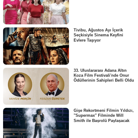
Tivibu, Ağustos Ayı İçerik
Seçkisiyle Sinema Keyfini
Evlere Taşıyor
33. Uluslararası Adana Altın
Koza Film Festivali'nde Onur
Ödüllerinin Sahipleri Belli Oldu
Gişe Rekortmeni Filmin Yıldızı,
"Supermax" Filminde Will
Smith ile Başrolü Paylaşacak