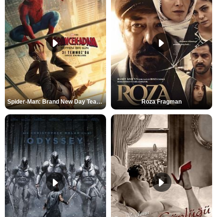
Spider-Man: Brand New Day Teaser
Roza Fragman