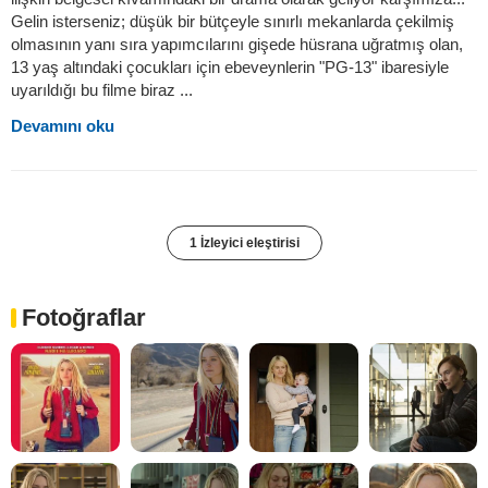
Gelin isterseniz; düşük bir bütçeyle sınırlı mekanlarda çekilmiş
olmasının yanı sıra yapımcılarını gişede hüsrana uğratmış olan,
13 yaş altındaki çocukları için ebeveynlerin "PG-13" ibaresiyle
uyarıldığı bu filme biraz ...
Devamını oku
1 İzleyici eleştirisi
Fotoğraflar