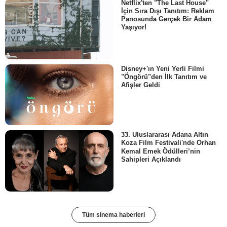
Netflix'ten "The Last House"
İçin Sıra Dışı Tanıtım: Reklam
Panosunda Gerçek Bir Adam
Yaşıyor!
Disney+'ın Yeni Yerli Filmi
"Öngörü"den İlk Tanıtım ve
Afişler Geldi
33. Uluslararası Adana Altın
Koza Film Festivali'nde Orhan
Kemal Emek Ödülleri’nin
Sahipleri Açıklandı
Tüm sinema haberleri