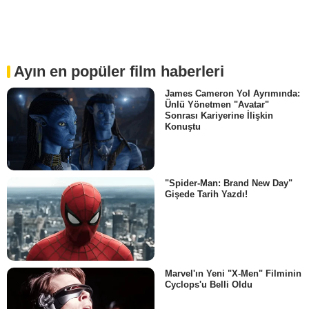
Ayın en popüler film haberleri
James Cameron Yol Ayrımında:
Ünlü Yönetmen "Avatar"
Sonrası Kariyerine İlişkin
Konuştu
"Spider-Man: Brand New Day"
Gişede Tarih Yazdı!
Marvel'ın Yeni "X-Men" Filminin
Cyclops'u Belli Oldu