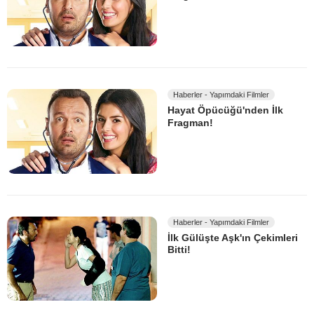
Haberler - Yapımdaki Filmler
Hayat Öpücüğü'nden İlk
Fragman!
Haberler - Yapımdaki Filmler
İlk Gülüşte Aşk'ın Çekimleri
Bitti!