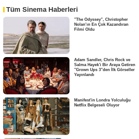
Tüm Sinema Haberleri
"The Odyssey", Christopher
Nolan’ın En Çok Kazandıran
Filmi Oldu
Adam Sandler, Chris Rock ve
Salma Hayek'i Bir Araya Getiren
"Grown Ups 3"den İlk Görseller
Yayınlandı
Manifest'in Londra Yolculuğu
Netflix Belgeseli Oluyor