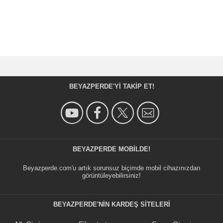
BEYAZPERDE'YI TAKIP ET!
BEYAZPERDE MOBILDE!
Beyazperde.com'u artık sorunsuz biçimde mobil cihazınızdan
görüntüleyebilirsiniz!
BEYAZPERDE'NIN KARDEŞ SİTELERİ