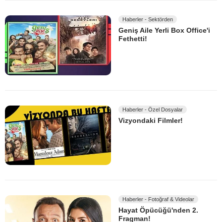
Haberler - Sektörden
Geniş Aile Yerli Box Office'i
Fethetti!
Haberler - Özel Dosyalar
Vizyondaki Filmler!
Haberler - Fotoğraf & Videolar
Hayat Öpücüğü'nden 2.
Fragman!