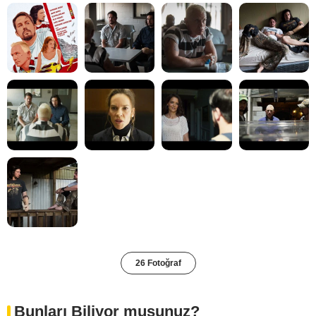
26 Fotoğraf
Bunları Biliyor musunuz?