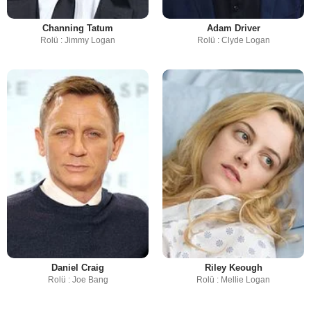
Channing Tatum
Adam Driver
Rolü : Jimmy Logan
Rolü : Clyde Logan
Daniel Craig
Riley Keough
Rolü : Joe Bang
Rolü : Mellie Logan