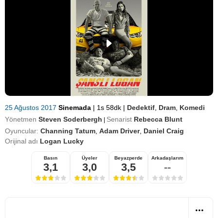
25 Ağustos 2017
Sinemada
|
1s 58dk
|
Dedektif
,
Dram
,
Komedi
Yönetmen
Steven Soderbergh
Senarist
Rebecca Blunt
|
Oyuncular:
Channing Tatum
,
Adam Driver
,
Daniel Craig
Orijinal adı
Logan Lucky
Basın
Üyeler
Beyazperde
Arkadaşlarım
3,1
3,0
3,5
--