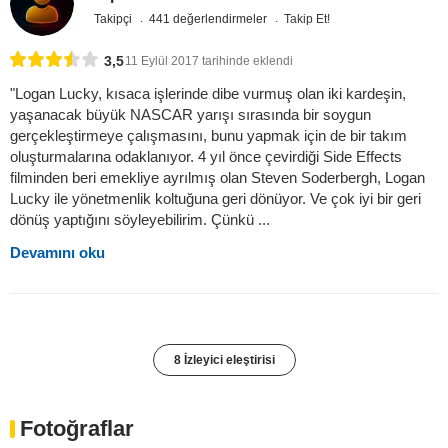
Takipçi
441 değerlendirmeler
Takip Et!
3,5
11 Eylül 2017 tarihinde eklendi
"Logan Lucky, kısaca işlerinde dibe vurmuş olan iki kardeşin,
yaşanacak büyük NASCAR yarışı sırasında bir soygun
gerçekleştirmeye çalışmasını, bunu yapmak için de bir takım
oluşturmalarına odaklanıyor. 4 yıl önce çevirdiği Side Effects
filminden beri emekliye ayrılmış olan Steven Soderbergh, Logan
Lucky ile yönetmenlik koltuğuna geri dönüyor. Ve çok iyi bir geri
dönüş yaptığını söyleyebilirim. Çünkü ...
Devamını oku
8 İzleyici eleştirisi
Fotoğraflar