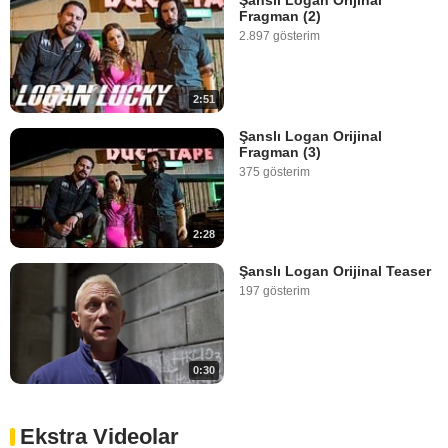
Şanslı Logan Orijinal
Fragman (2)
2.897 gösterim
2:51
Şanslı Logan Orijinal
Fragman (3)
375 gösterim
2:28
Şanslı Logan Orijinal Teaser
197 gösterim
0:30
Ekstra Videolar