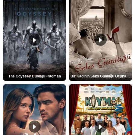
The Odyssey Dublajlı Fragman
Bir Kadının Seks Günlüğü Orijinal Fragman