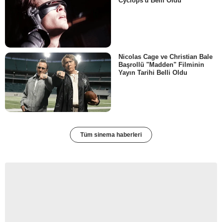
Cyclops'u Belli Oldu
Nicolas Cage ve Christian Bale
Başrollü "Madden" Filminin
Yayın Tarihi Belli Oldu
Tüm sinema haberleri