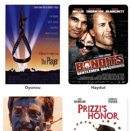
Oyuncu
Haydut