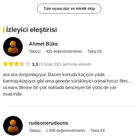
Tüm oyuncular ve teknik ekip
İzleyici eleştirisi
Ahmet Büke
Takipçi
935 değerlendirmeler
Takip Et!
3,5
13 Ocak 2021 tarihinde eklendi
ara ara durgunlaşıyor. Bazen konuda kaçıyor yada
karmaşıklaşıyor gibi ama genede sürükleyici orjinal hırsız filmi…
oceans filmine bir çok noktada benzeşen bir yönü de var
esasında
rudeonerudeone
Takipçi
1.698 değerlendirmeler
Takip Et!