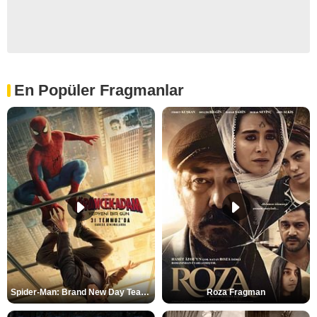
En Popüler Fragmanlar
Spider-Man: Brand New Day Teaser
Roza Fragman