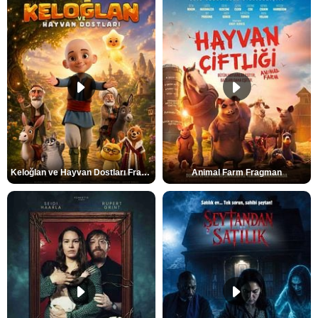
Keloğlan ve Hayvan Dostları Fragman
Animal Farm Fragman