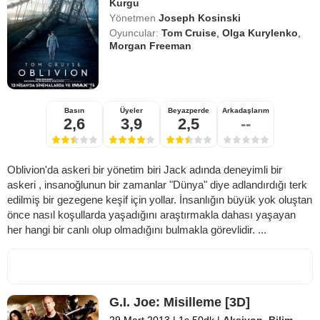
Kurgu
Yönetmen
Joseph Kosinski
Oyuncular:
Tom Cruise
,
Olga Kurylenko
,
Morgan Freeman
Basın
Üyeler
Beyazperde
Arkadaşlarım
2,6
3,9
2,5
--
Oblivion'da askeri bir yönetim biri Jack adında deneyimli bir
askeri , insanoğlunun bir zamanlar "Dünya" diye adlandırdığı terk
edilmiş bir gezegene keşif için yollar. İnsanlığın büyük yok oluştan
önce nasıl koşullarda yaşadığını araştırmakla dahası yaşayan
her hangi bir canlı olup olmadığını bulmakla görevlidir. ...
G.I. Joe: Misilleme [3D]