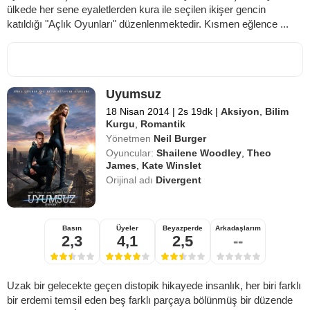
ülkede her sene eyaletlerden kura ile seçilen ikişer gencin
katıldığı "Açlık Oyunları" düzenlenmektedir. Kısmen eğlence ...
Uyumsuz
18 Nisan 2014
|
2s 19dk
|
Aksiyon
,
Bilim
Kurgu
,
Romantik
Yönetmen
Neil Burger
Oyuncular:
Shailene Woodley
,
Theo
James
,
Kate Winslet
Orijinal adı
Divergent
Basın
Üyeler
Beyazperde
Arkadaşlarım
2,3
4,1
2,5
--
Uzak bir gelecekte geçen distopik hikayede insanlık, her biri farklı
bir erdemi temsil eden beş farklı parçaya bölünmüş bir düzende