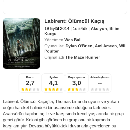
Labirent: Ölümcül Kaçış
19 Eylül 2014
|
1s 54dk
|
Aksiyon
,
Bilim
Kurgu
Yönetmen
Wes Ball
Oyuncular:
Dylan O'Brien
,
Aml Ameen
,
Will
Poulter
Orijinal adı
The Maze Runner
Basın
Üyeler
Beyazperde
Arkadaşlarım
2,7
4,1
3,0
--
Labirent: Ölümcül Kaçış'ta, Thomas bir anda uyanır ve yukarı
doğru hareket halindeki bir asansörde olduğunu fark eder.
Asansörün kapıları açılır ve karşısında kendi yaşlarında bir grup
genci görür. Koloni gibi görünen bu grup onu bir kayranda
karşılamıştır. Devasa büyüklükteki duvarlarla çevrelenen bu