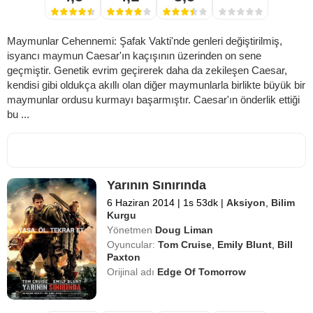
Maymunlar Cehennemi: Şafak Vakti'nde genleri değiştirilmiş,
isyancı maymun Caesar'ın kaçışının üzerinden on sene
geçmiştir. Genetik evrim geçirerek daha da zekileşen Caesar,
kendisi gibi oldukça akıllı olan diğer maymunlarla birlikte büyük bir
maymunlar ordusu kurmayı başarmıştır. Caesar'ın önderlik ettiği
bu ...
Yarının Sınırında
6 Haziran 2014
|
1s 53dk
|
Aksiyon
,
Bilim
Kurgu
Yönetmen
Doug Liman
Oyuncular:
Tom Cruise
,
Emily Blunt
,
Bill
Paxton
Orijinal adı
Edge Of Tomorrow