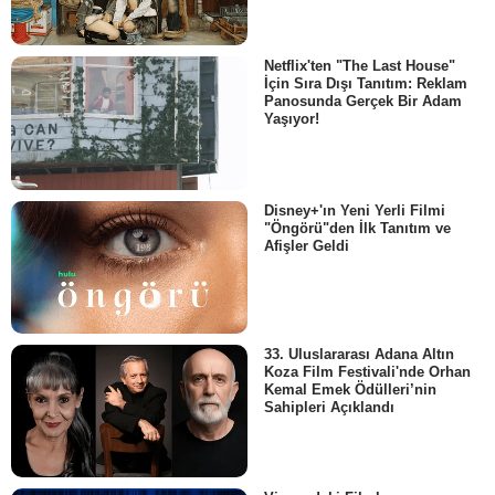
Netflix'ten "The Last House"
İçin Sıra Dışı Tanıtım: Reklam
Panosunda Gerçek Bir Adam
Yaşıyor!
Disney+'ın Yeni Yerli Filmi
"Öngörü"den İlk Tanıtım ve
Afişler Geldi
33. Uluslararası Adana Altın
Koza Film Festivali'nde Orhan
Kemal Emek Ödülleri’nin
Sahipleri Açıklandı