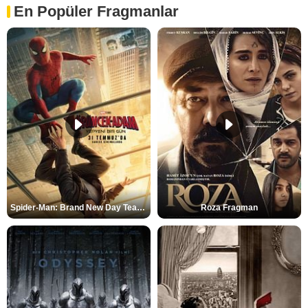
En Popüler Fragmanlar
Spider-Man: Brand New Day Teaser
Roza Fragman