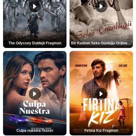
The Odyssey Dublajlı Fragman
Bir Kadının Seks Günlüğü Orijinal Fragman
Culpa nuestra Teaser
Fırtına Kız Fragman