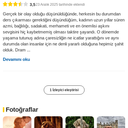
3,5
23 Aralık 2025 tarihinde eklendi
Gerçek bir olay olduğu düşünüldüğünde, herkesin bu durumdan
ders çıkarması gerektiğini düşündüğüm, kadının uzun yıllar süren
azmi, bağlılığı, sadakati, merhameti ve en önemlisi aşkını
sevgisini hiç kaybetmemiş olması taktire şayandı. O dönemde
yaşama tutunuş adına çaresizliğin ne icatlar yarattığını ve aynı
durumda olan insanlar için ne denli yararlı olduğuna hepimiz şahit
olduk. Dram ...
Devamını oku
1 İzleyici eleştirisi
Fotoğraflar