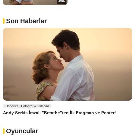
3:06
Son Haberler
Haberler - Fotoğraf & Videolar
Andy Serkis İmzalı "Breathe"ten İlk Fragman ve Poster!
Oyuncular