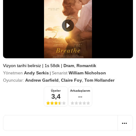
Vizyon tarihi belirsiz
|
1s 58dk
|
Dram
,
Romantik
Yönetmen
Andy Serkis
Senarist
William Nicholson
|
Oyuncular:
Andrew Garfield
,
Claire Foy
,
Tom Hollander
Üyeler
Arkadaşlarım
3,4
--