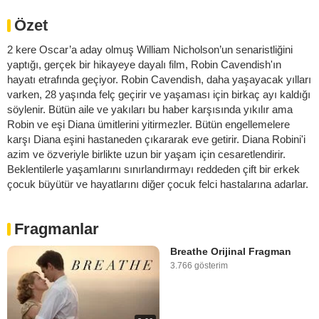
Özet
2 kere Oscar’a aday olmuş William Nicholson’un senaristliğini
yaptığı, gerçek bir hikayeye dayalı film, Robin Cavendish'ın
hayatı etrafında geçiyor. Robin Cavendish, daha yaşayacak yılları
varken, 28 yaşında felç geçirir ve yaşaması için birkaç ayı kaldığı
söylenir. Bütün aile ve yakıları bu haber karşısında yıkılır ama
Robin ve eşi Diana ümitlerini yitirmezler. Bütün engellemelere
karşı Diana eşini hastaneden çıkararak eve getirir. Diana Robini'i
azim ve özveriyle birlikte uzun bir yaşam için cesaretlendirir.
Beklentilerle yaşamlarını sınırlandırmayı reddeden çift bir erkek
çocuk büyütür ve hayatlarını diğer çocuk felci hastalarına adarlar.
Fragmanlar
Breathe Orijinal Fragman
3.766 gösterim