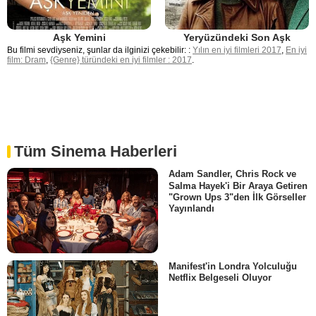
Aşk Yemini
Yeryüzündeki Son Aşk
Bu filmi sevdiyseniz, şunlar da ilginizi çekebilir: :
Yılın en iyi filmleri 2017
,
En iyi
film: Dram
,
{Genre} türündeki en iyi filmler : 2017
.
Tüm Sinema Haberleri
Adam Sandler, Chris Rock ve
Salma Hayek'i Bir Araya Getiren
"Grown Ups 3"den İlk Görseller
Yayınlandı
Manifest'in Londra Yolculuğu
Netflix Belgeseli Oluyor