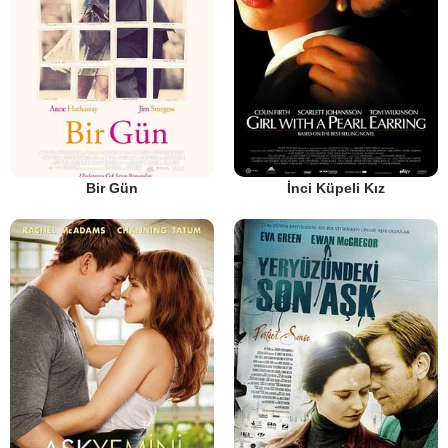
Bir Gün
İnci Küpeli Kız