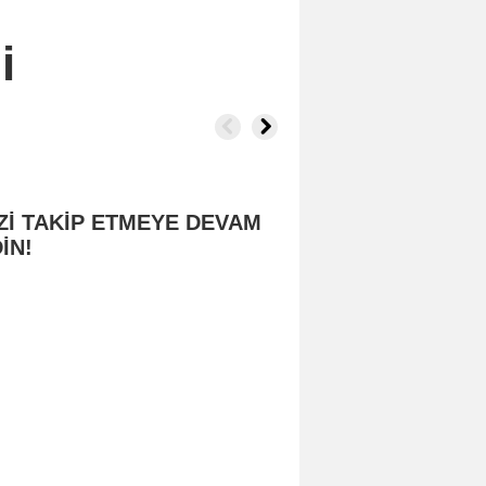
i
Zİ TAKİP ETMEYE DEVAM
İN!