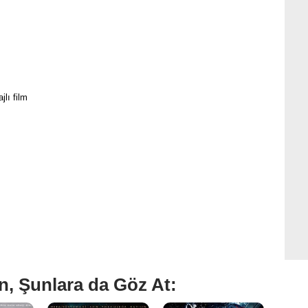
jlı film
n, Şunlara da Göz At: