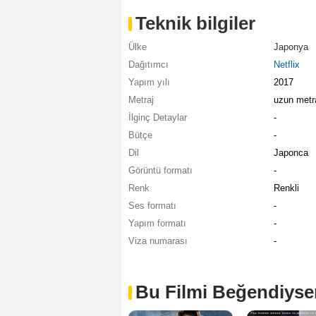
Teknik bilgiler
Ülke
Japonya
Dağıtımcı
Netflix
Yapım yılı
2017
Metraj
uzun metra
İlginç Detaylar
-
Bütçe
-
Dil
Japonca
Görüntü formatı
-
Renk
Renkli
Ses formatı
-
Yapım formatı
-
Viza numarası
-
Bu Filmi Beğendiyse