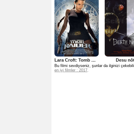
Lara Croft: Tomb Raider
Desu nô
Bu filmi sevdiyseniz, şunlar da ilginizi çekebili
en iyi filmler : 2017
.