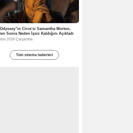
Odyssey"in Circe'si Samantha Morton,
en Sonra Neden İşsiz Kaldığını Açıkladı
stos 2026 Çarşamba
Tüm sinema haberleri