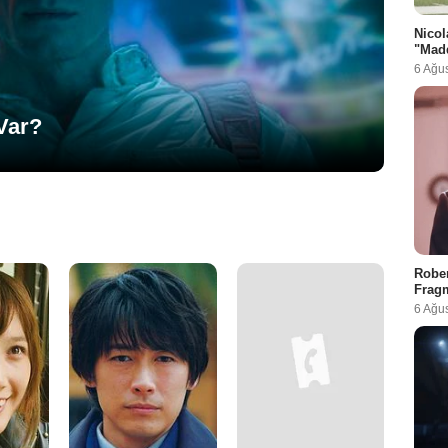
Nicol
"Madd
6 Ağu
 Var?
Rober
Fragm
6 Ağu