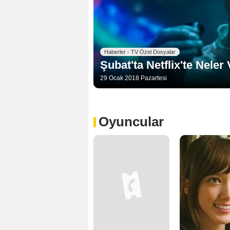
Haberler - TV Özel Dosyalar
Şubat'ta Netflix'te Neler
29 Ocak 2018 Pazartesi
Oyuncular