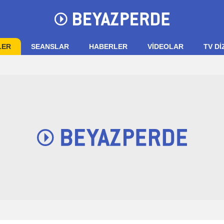
LER
SEANSLAR
HABERLER
VIDEOLAR
TV Dİ