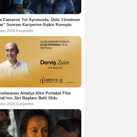
s Cameron Yol Ayrımında: Ünlü Yönetmen
ar" Sonrası Kariyerine İlişkin Konuştu
stos 2026 Perşembe
luslararası Antalya Altın Portakal Film
vali'nin Jüri Başkanı Belli Oldu
stos 2026 Çarşamba