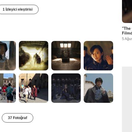
1 İzleyici eleştirisi
"The 
Filmd
5 Ağu
37 Fotoğraf