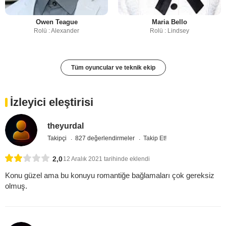
Owen Teague
Maria Bello
Rolü : Alexander
Rolü : Lindsey
Tüm oyuncular ve teknik ekip
İzleyici eleştirisi
theyurdal
Takipçi
827 değerlendirmeler
Takip Et!
2,0
12 Aralık 2021 tarihinde eklendi
Konu güzel ama bu konuyu romantiğe bağlamaları çok gereksiz
olmuş.