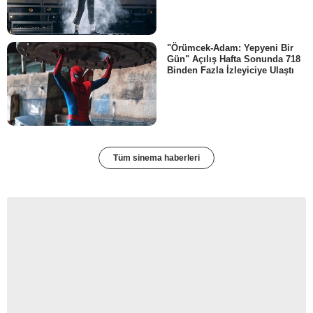
"Örümcek-Adam: Yepyeni Bir
Gün" Açılış Hafta Sonunda 718
Binden Fazla İzleyiciye Ulaştı
Tüm sinema haberleri