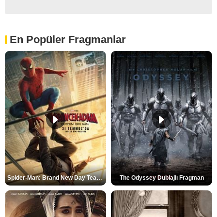
En Popüler Fragmanlar
Spider-Man: Brand New Day Teaser
The Odyssey Dublajlı Fragman