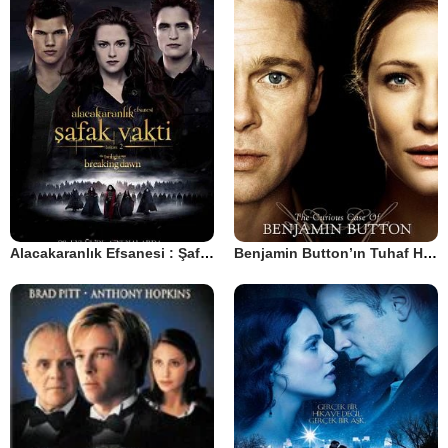
Alacakaranlık Efsanesi : Şafak Vakti Bölüm 2
Benjamin Button’ın Tuhaf Hikayesi