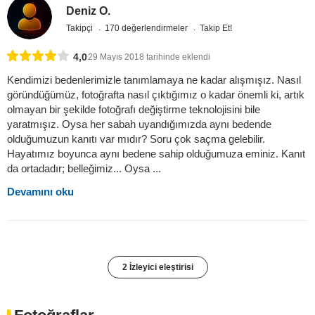
Deniz O.
Takipçi
170 değerlendirmeler
Takip Et!
4,0
29 Mayıs 2018 tarihinde eklendi
Kendimizi bedenlerimizle tanımlamaya ne kadar alışmışız. Nasıl
göründüğümüz, fotoğrafta nasıl çıktığımız o kadar önemli ki, artık
olmayan bir şekilde fotoğrafı değiştirme teknolojisini bile
yaratmışız. Oysa her sabah uyandığımızda aynı bedende
olduğumuzun kanıtı var mıdır? Soru çok saçma gelebilir.
Hayatımız boyunca aynı bedene sahip olduğumuza eminiz. Kanıt
da ortadadır; belleğimiz... Oysa ...
Devamını oku
2 İzleyici eleştirisi