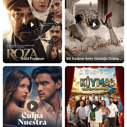
Roza Fragman
Bir Kadının Seks Günlüğü Orijinal Fragman