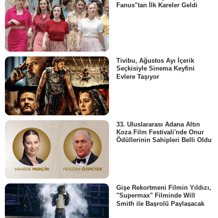
Fanus"tan İlk Kareler Geldi
Tivibu, Ağustos Ayı İçerik
Seçkisiyle Sinema Keyfini
Evlere Taşıyor
33. Uluslararası Adana Altın
Koza Film Festivali'nde Onur
Ödüllerinin Sahipleri Belli Oldu
Gişe Rekortmeni Filmin Yıldızı,
"Supermax" Filminde Will
Smith ile Başrolü Paylaşacak