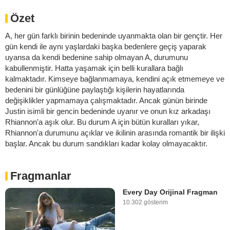
Özet
A, her gün farklı birinin bedeninde uyanmakta olan bir gençtir. Her
gün kendi ile aynı yaşlardaki başka bedenlere geçiş yaparak
uyansa da kendi bedenine sahip olmayan A, durumunu
kabullenmiştir. Hatta yaşamak için belli kurallara bağlı
kalmaktadır. Kimseye bağlanmamaya, kendini açık etmemeye ve
bedenini bir günlüğüne paylaştığı kişilerin hayatlarında
değişiklikler yapmamaya çalışmaktadır. Ancak günün birinde
Justin isimli bir gencin bedeninde uyanır ve onun kız arkadaşı
Rhiannon'a aşık olur. Bu durum A için bütün kuralları yıkar,
Rhiannon'a durumunu açıklar ve ikilinin arasında romantik bir ilişki
başlar. Ancak bu durum sandıkları kadar kolay olmayacaktır.
Fragmanlar
Every Day Orijinal Fragman
10.302 gösterim