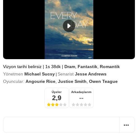
Vizyon tarihi belirsiz
|
1s 38dk
|
Dram
,
Fantastik
,
Romantik
Yönetmen
Michael Sucsy
Senarist
Jesse Andrews
|
Oyuncular:
Angourie Rice
,
Justice Smith
,
Owen Teague
Üyeler
Arkadaşlarım
2,9
--