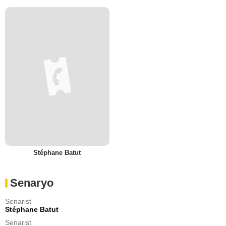
Stéphane Batut
Senaryo
Senarist
Stéphane Batut
Senarist