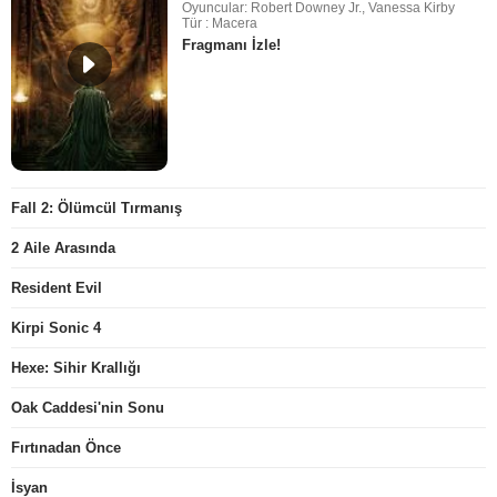
Oyuncular: Robert Downey Jr., Vanessa Kirby
Tür : Macera
Fragmanı İzle!
Fall 2: Ölümcül Tırmanış
2 Aile Arasında
Resident Evil
Kirpi Sonic 4
Hexe: Sihir Krallığı
Oak Caddesi'nin Sonu
Fırtınadan Önce
İsyan