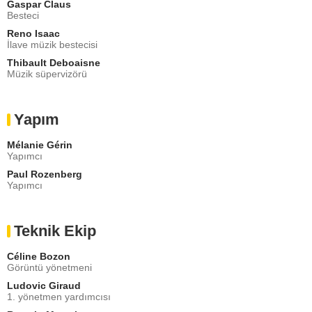
Gaspar Claus
Besteci
Reno Isaac
İlave müzik bestecisi
Thibault Deboaisne
Müzik süpervizörü
Yapım
Mélanie Gérin
Yapımcı
Paul Rozenberg
Yapımcı
Teknik Ekip
Céline Bozon
Görüntü yönetmeni
Ludovic Giraud
1. yönetmen yardımcısı