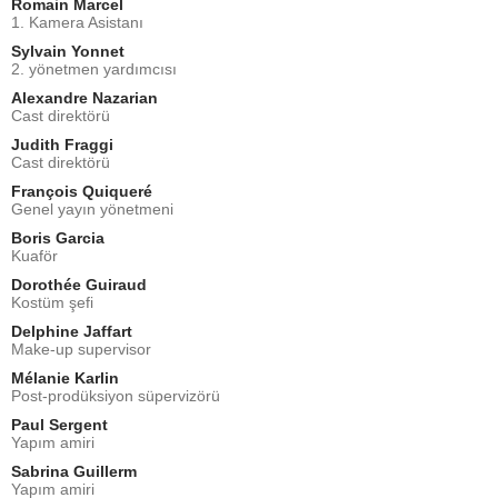
Romain Marcel
1. Kamera Asistanı
Sylvain Yonnet
2. yönetmen yardımcısı
Alexandre Nazarian
Cast direktörü
Judith Fraggi
Cast direktörü
François Quiqueré
Genel yayın yönetmeni
Boris Garcia
Kuaför
Dorothée Guiraud
Kostüm şefi
Delphine Jaffart
Make-up supervisor
Mélanie Karlin
Post-prodüksiyon süpervizörü
Paul Sergent
Yapım amiri
Sabrina Guillerm
Yapım amiri