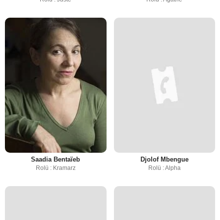
Saadia Bentaïeb
Djolof Mbengue
Rolü : Kramarz
Rolü : Alpha