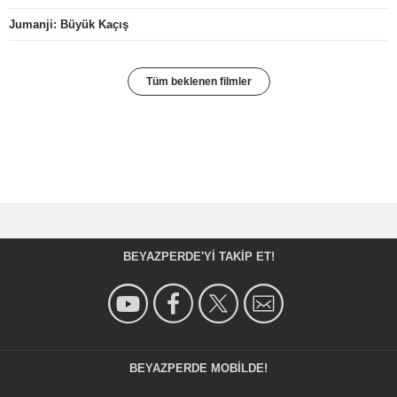
Jumanji: Büyük Kaçış
Tüm beklenen filmler
BEYAZPERDE'YI TAKIP ET!
BEYAZPERDE MOBILDE!