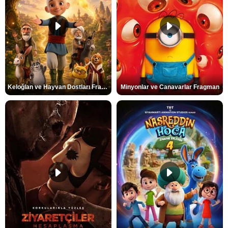
Keloğlan ve Hayvan Dostları Fragman
Minyonlar ve Canavarlar Fragman