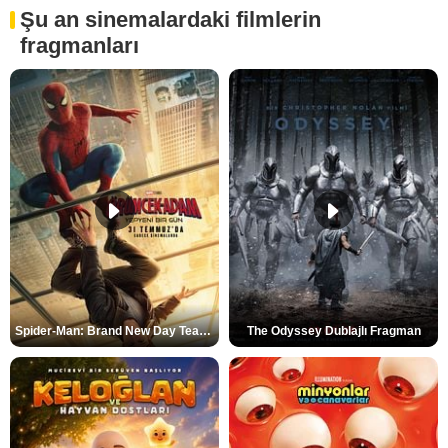
Şu an sinemalardaki filmlerin
fragmanları
Spider-Man: Brand New Day Teaser
The Odyssey Dublajlı Fragman