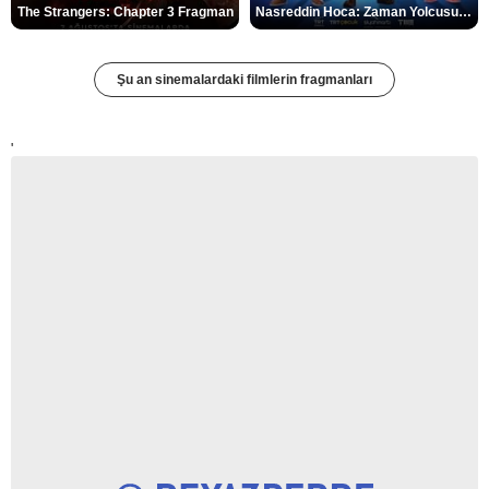
The Strangers: Chapter 3 Fragman
Nasreddin Hoca: Zaman Yolcusu 4 Fragman
Şu an sinemalardaki filmlerin fragmanları
'