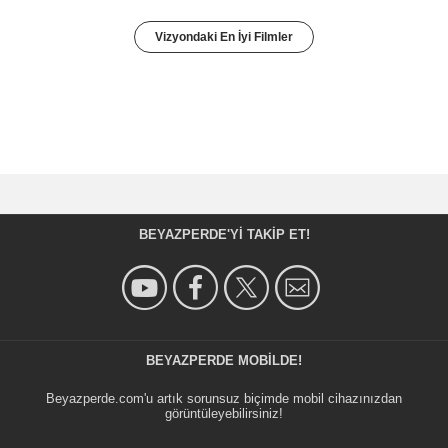
Vizyondaki En İyi Filmler
BEYAZPERDE'YI TAKIP ET!
BEYAZPERDE MOBILDE!
Beyazperde.com'u artık sorunsuz biçimde mobil cihazınızdan
görüntüleyebilirsiniz!