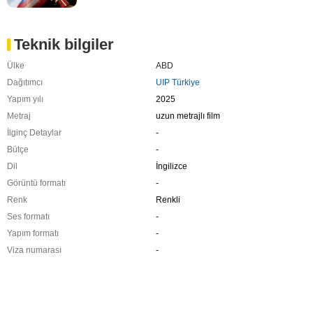
Teknik bilgiler
Ülke
ABD
Dağıtımcı
UIP Türkiye
Yapım yılı
2025
Metraj
uzun metrajlı film
İlginç Detaylar
-
Bütçe
-
Dil
İngilizce
Görüntü formatı
-
Renk
Renkli
Ses formatı
-
Yapım formatı
-
Viza numarası
-