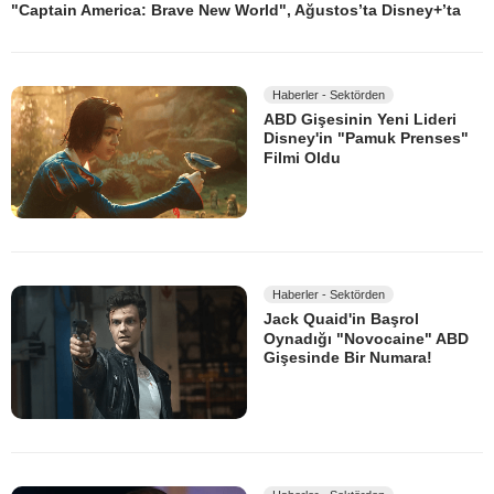
"Captain America: Brave New World", Ağustos’ta Disney+’ta
Haberler - Sektörden
ABD Gişesinin Yeni Lideri
Disney'in "Pamuk Prenses"
Filmi Oldu
Haberler - Sektörden
Jack Quaid'in Başrol
Oynadığı "Novocaine" ABD
Gişesinde Bir Numara!