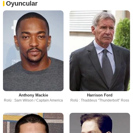
Oyuncular
Anthony Mackie
Harrison Ford
Rolü : Sam Wilson / Captain America
Rolü : Thaddeus “Thunderbolt” Ross