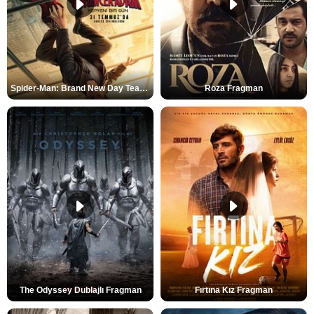
Spider-Man: Brand New Day Teaser
Roza Fragman
The Odyssey Dublajlı Fragman
Fırtına Kız Fragman