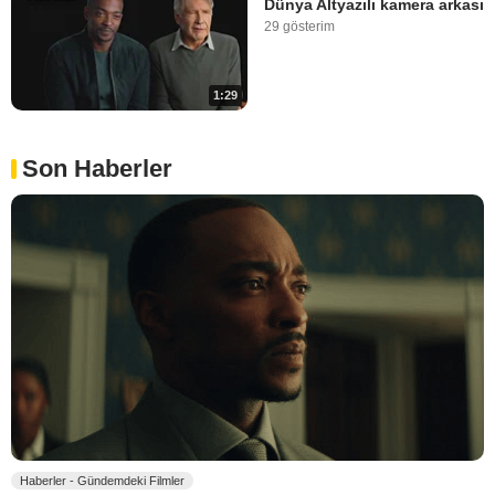
Dünya Altyazılı kamera arkası
29 gösterim
1:29
Son Haberler
Haberler - Gündemdeki Filmler