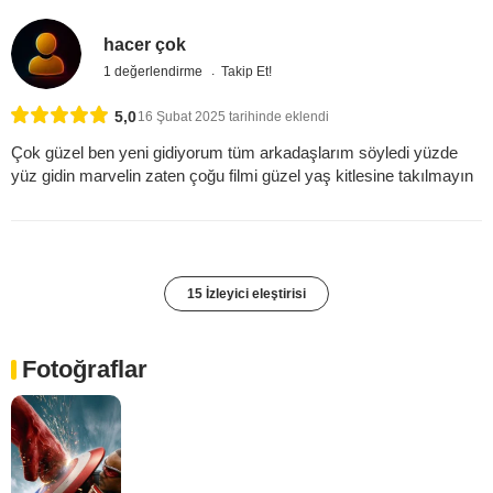
hacer çok
1 değerlendirme
Takip Et!
5,0
16 Şubat 2025 tarihinde eklendi
Çok güzel ben yeni gidiyorum tüm arkadaşlarım söyledi yüzde
yüz gidin marvelin zaten çoğu filmi güzel yaş kitlesine takılmayın
15 İzleyici eleştirisi
Fotoğraflar