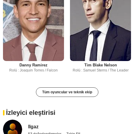
Danny Ramirez
Tim Blake Nelson
Rolü : Joaquin Torres / Falcon
Rolü : Samuel Sterns / The Leader
Tüm oyuncular ve teknik ekip
İzleyici eleştirisi
Ilgaz