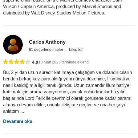
Wilson / Captain America, produced by Marvel Studios and
distributed by Walt Disney Studios Motion Pictures.
Carlos Anthony
61 değerlendirmeler
Takip Et!
4,0
13 Mart 2025 tarihinde eklendi
Bu, 2 yıldan uzun süredir katılmaya çalıştığım ve dolandırıcıların
benden birkaç kez para aldığı yeni dünya düzenine, İlluminati'ye
nasıl katıldığımla ilgili tanıklığımdır. Uzun zamandır İlluminati'ye
katılmak için arama yapıyordum, ancak dolandırıcılar bu yılın
başlarında Lord Felix ile çevrimiçi olarak görüşene kadar paramı
almaya devam ettiler, onunla iletişime geçtim ve ona her şeyi
anlattım ...
Devamını oku