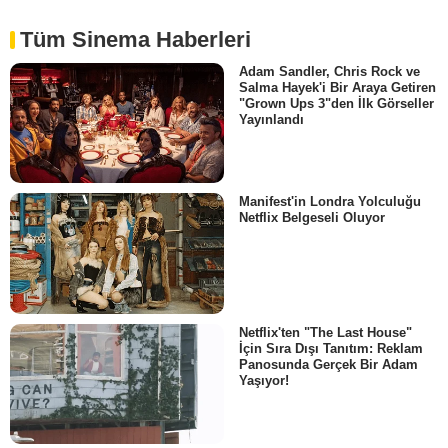
Tüm Sinema Haberleri
Adam Sandler, Chris Rock ve
Salma Hayek'i Bir Araya Getiren
"Grown Ups 3"den İlk Görseller
Yayınlandı
Manifest'in Londra Yolculuğu
Netflix Belgeseli Oluyor
Netflix'ten "The Last House"
İçin Sıra Dışı Tanıtım: Reklam
Panosunda Gerçek Bir Adam
Yaşıyor!