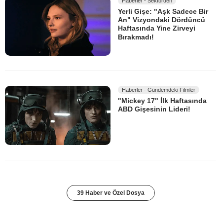
Haberler - Sektörden
Yerli Gişe: "Aşk Sadece Bir
An" Vizyondaki Dördüncü
Haftasında Yine Zirveyi
Bırakmadı!
Haberler - Gündemdeki Filmler
"Mickey 17" İlk Haftasında
ABD Gişesinin Lideri!
39 Haber ve Özel Dosya