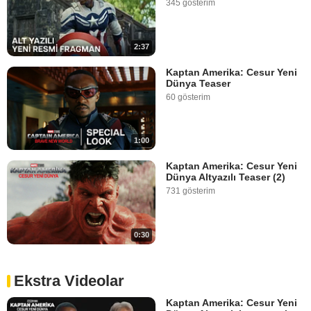
345 gösterim
2:37
Kaptan Amerika: Cesur Yeni
Dünya Teaser
60 gösterim
1:00
Kaptan Amerika: Cesur Yeni
Dünya Altyazılı Teaser (2)
731 gösterim
0:30
Ekstra Videolar
Kaptan Amerika: Cesur Yeni