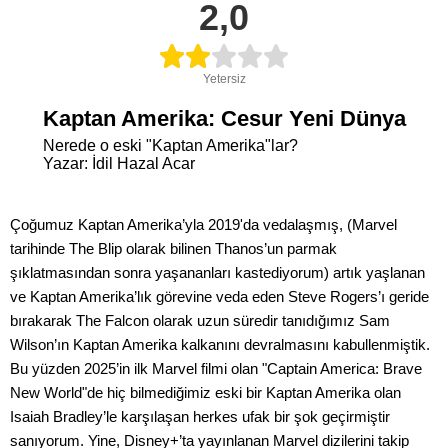
2,0
Yetersiz
Kaptan Amerika: Cesur Yeni Dünya
Nerede o eski "Kaptan Amerika"lar?
Yazar: İdil Hazal Acar
Çoğumuz Kaptan Amerika’yla 2019'da vedalaşmış, (Marvel
tarihinde The Blip olarak bilinen Thanos’un parmak
şıklatmasından sonra yaşananları kastediyorum) artık yaşlanan
ve Kaptan Amerika’lık görevine veda eden Steve Rogers’ı geride
bırakarak The Falcon olarak uzun süredir tanıdığımız Sam
Wilson’ın Kaptan Amerika kalkanını devralmasını kabullenmiştik.
Bu yüzden 2025’in ilk Marvel filmi olan "Captain America: Brave
New World"de hiç bilmediğimiz eski bir Kaptan Amerika olan
Isaiah Bradley’le karşılaşan herkes ufak bir şok geçirmiştir
sanıyorum. Yine, Disney+’ta yayınlanan Marvel dizilerini takip