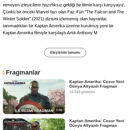
etmeyen izleyicilerin hazırlıksız geldiği bir filmle karşı karşıyayız.
Çünkü bir önceki Marvel fazı olan Faz 4’ün “The Falcon and The
Winter Soldier” (2021) dizisini izlememiş olan hayranlar,
tanımadıkları bir Kaptan Amerika üzerine kurulmuş yeni bir
Kaptan Amerika filmiyle karşılaştı.Artık Anthony M
Eleştirinin tamamı
Fragmanlar
Kaptan Amerika: Cesur Yeni
Dünya Altyazılı Fragman
19.949 gösterim
1:56
Kaptan Amerika: Cesur Yeni
Dünya Altyazılı Fragman