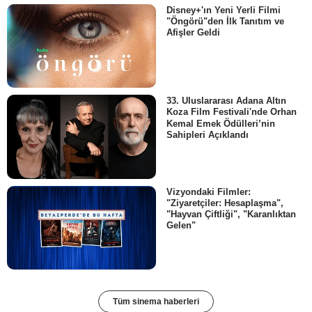
Disney+'ın Yeni Yerli Filmi
"Öngörü"den İlk Tanıtım ve
Afişler Geldi
33. Uluslararası Adana Altın
Koza Film Festivali'nde Orhan
Kemal Emek Ödülleri’nin
Sahipleri Açıklandı
Vizyondaki Filmler:
"Ziyaretçiler: Hesaplaşma",
"Hayvan Çiftliği", "Karanlıktan
Gelen"
Tüm sinema haberleri