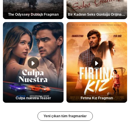
The Odyssey Dublajlı Fragman
Bir Kadının Seks Günlüğü Orijinal Fragman
Culpa nuestra Teaser
Fırtına Kız Fragman
Yeni çıkan tüm fragmanlar