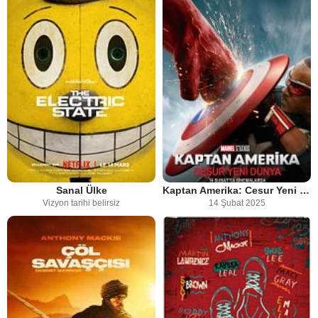
Sanal Ülke
Kaptan Amerika: Cesur Yeni Dünya
Vizyon tarihi belirsiz
14 Şubat 2025