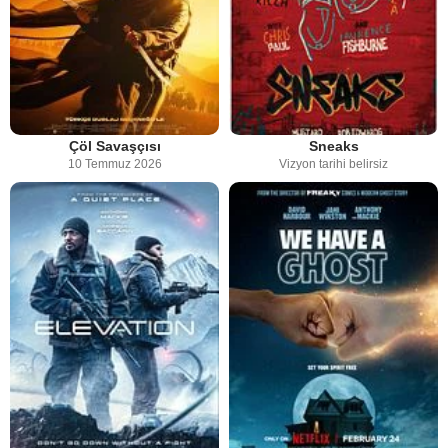
Çöl Savaşçısı
Sneaks
10 Temmuz 2026
Vizyon tarihi belirsiz