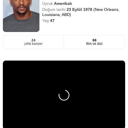
Uyruk
Amerikalı
Doğum tarihi
23 Eylül 1978
(New Orleans,
Louisiana, ABD)
Yaş
47
24
66
yıllık kariyer
film ve dizi