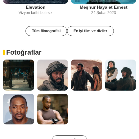
Elevation
Meşhur Hayalet Ernest
Vizyon tarihi belirsiz
24 Şubat 2023
Tüm filmografisi
En iyi film ve diziler
Fotoğraflar