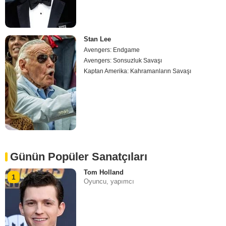
Stan Lee
Avengers: Endgame
Avengers: Sonsuzluk Savaşı
Kaptan Amerika: Kahramanların Savaşı
Günün Popüler Sanatçıları
Tom Holland
1
Oyuncu, yapımcı