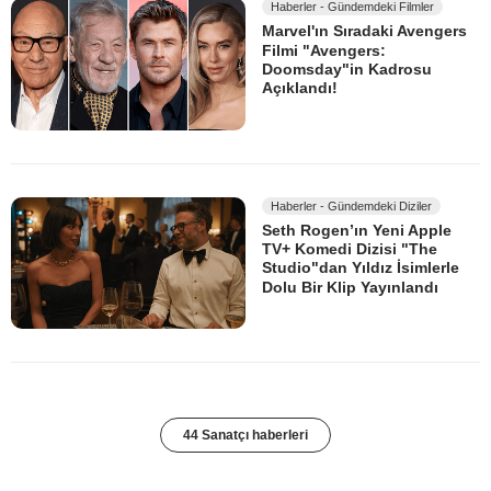
Haberler - Gündemdeki Filmler
Marvel'ın Sıradaki Avengers
Filmi "Avengers:
Doomsday"in Kadrosu
Açıklandı!
Haberler - Gündemdeki Diziler
Seth Rogen’ın Yeni Apple
TV+ Komedi Dizisi "The
Studio"dan Yıldız İsimlerle
Dolu Bir Klip Yayınlandı
44 Sanatçı haberleri