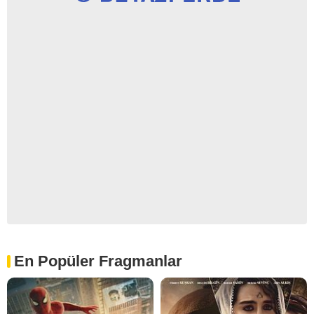
En Popüler Fragmanlar