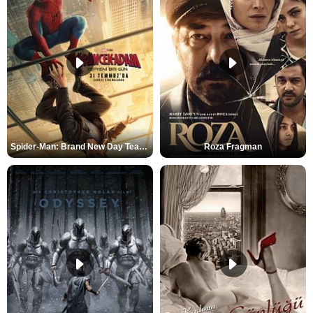
Spider-Man: Brand New Day Teaser
Roza Fragman