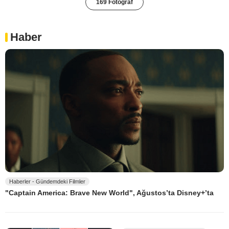
169 Fotoğraf
Haber
Haberler - Gündemdeki Filmler
"Captain America: Brave New World", Ağustos’ta Disney+’ta