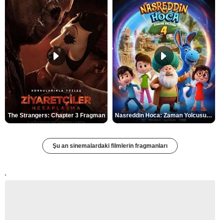
The Strangers: Chapter 3 Fragman
Nasreddin Hoca: Zaman Yolcusu 4 Fragman
Şu an sinemalardaki filmlerin fragmanları
'