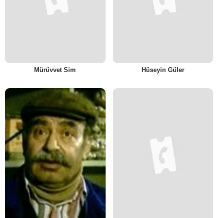
Mürüvvet Sim
Hüseyin Güler