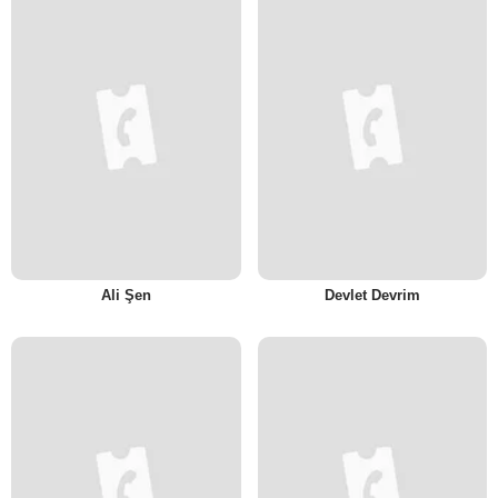
Ali Şen
Devlet Devrim