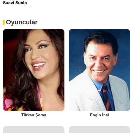
Suavi Sualp
Oyuncular
Türkan Şoray
Engin İnal