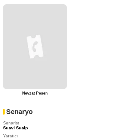
Nevzat Pesen
Senaryo
Senarist
Suavi Sualp
Yaratıcı